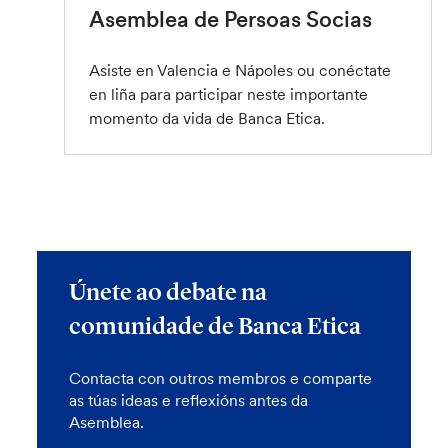
Asemblea de Persoas Socias
Asiste en Valencia e Nápoles ou conéctate
en liña para participar neste importante
momento da vida de Banca Etica.
Únete ao debate na
comunidade de Banca Etica
Contacta con outros membros e comparte
as túas ideas e reflexións antes da
Asemblea.