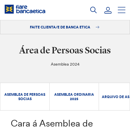
Saltar
ao
contido
FAITE CLIENTA/E DE BANCA ETICA
Iniciar sesión
Faite clienta/e
Área de Persoas Socias
Asemblea 2024
ASEMBLEA DE PERSOAS
ASEMBLEA ORDINARIA
ARQUIVO DE AS
SOCIAS
2025
Cara á Asemblea de