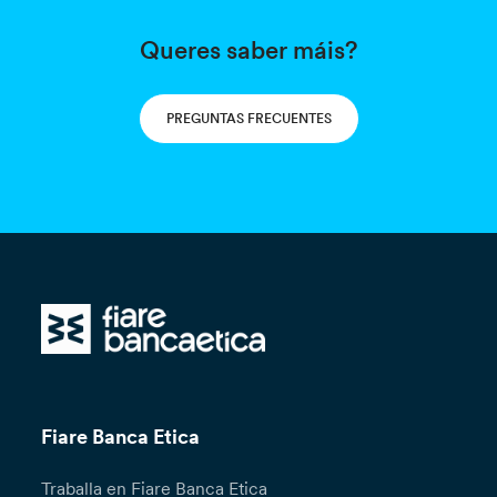
Queres saber máis?
PREGUNTAS FRECUENTES
Fiare Banca Etica
Traballa en Fiare Banca Etica