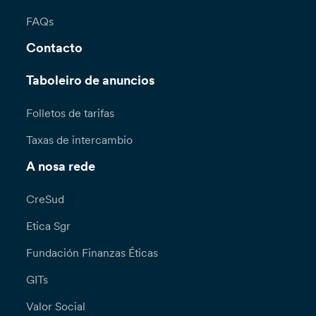
FAQs
Contacto
Taboleiro de anuncios
Folletos de tarifas
Taxas de intercambio
A nosa rede
CreSud
Etica Sgr
Fundación Finanzas Éticas
GITs
Valor Social