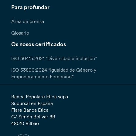
Para profundar
Área de prensa
Glosario
Os nosos certificados
ISO 30415:2021 “Diversidad e inclusión”
ISO 53800:2024 “Igualdad de Género y
Empoderamiento Femenino”
Banca Popolare Etica scpa
Sucursal en España
Fiare Banca Etica
C/ Simón Bolívar 8B
48010 Bilbao