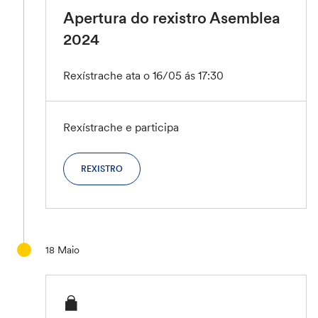
Apertura do rexistro Asemblea
2024
Rexístrache ata o 16/05 ás 17:30
Rexístrache e participa
REXISTRO
18
Maio