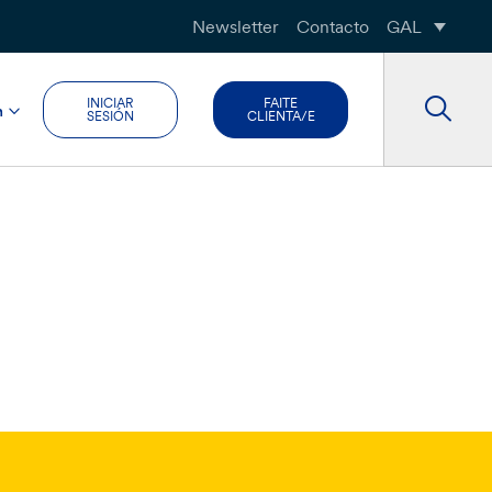
Newsletter
Contacto
GAL
INICIAR
FAITE
n
SESIÓN
CLIENTA/E