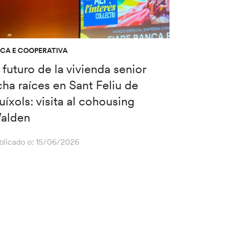
ICA E COOPERATIVA
 futuro de la vivienda senior
ha raíces en Sant Feliu de
íxols: visita al cohousing
alden
blicado o:
15/06/2026