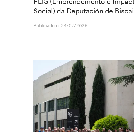
FEIS (Emprendemento e Impac
Social) da Deputación de Bisca
Publicado o:
24/07/2026