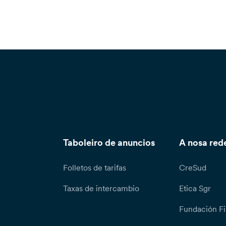
Taboleiro de anuncios
A nosa red
Folletos de tarifas
CreSud
Taxas de intercambio
Etica Sgr
Fundación Fi