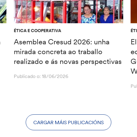
ÉTICA E COOPERATIVA
ÉT
a
Asemblea Cresud 2026: unha
El
mirada concreta ao traballo
ec
realizado e ás novas perspectivas
Gu
W
Publicado o:
18/06/2026
Pu
CARGAR MÁIS PUBLICACIÓNS