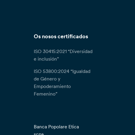
Os nosos certificados
ISO 30415:2021 “Diversidad
e inclusión”
ISO 53800:2024 “Igualdad
de Género y
Empoderamiento
Femenino”
Banca Popolare Etica
scpa