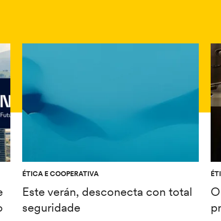
ÉTICA E COOPERATIVA
ÉT
e
Este verán, desconecta con total
O
o
seguridade
p