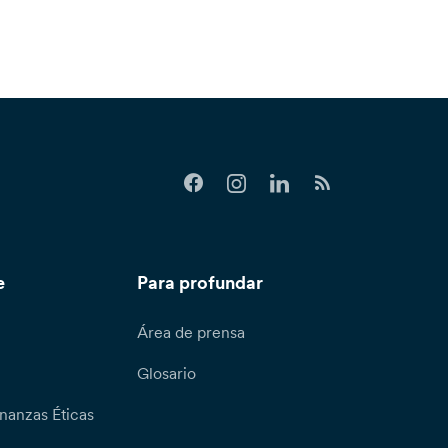
e
Para profundar
Área de prensa
Glosario
nanzas Éticas