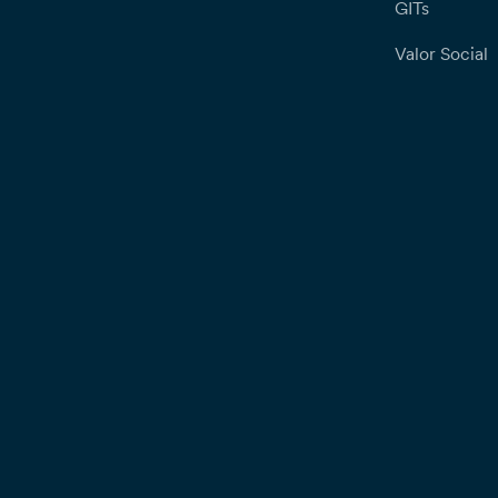
GITs
Valor Social