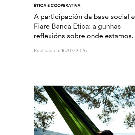
ÉTICA E COOPERATIVA
A participación da base social 
Fiare Banca Etica: algunhas
reflexións sobre onde estamos.
Publicado o:
16/07/2026