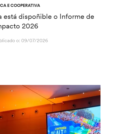
ICA E COOPERATIVA
a está dispoñible o Informe de
mpacto 2026
blicado o:
09/07/2026