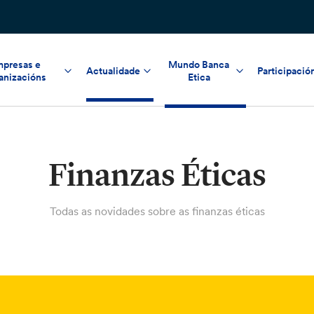
presas e
Mundo Banca
Actualidade
Participació
anizacións
Etica
Finanzas Éticas
Todas as novidades sobre as finanzas éticas