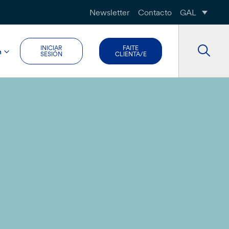
Newsletter
Contacto
GAL
INICIAR
FAITE
n
SESIÓN
CLIENTA/E