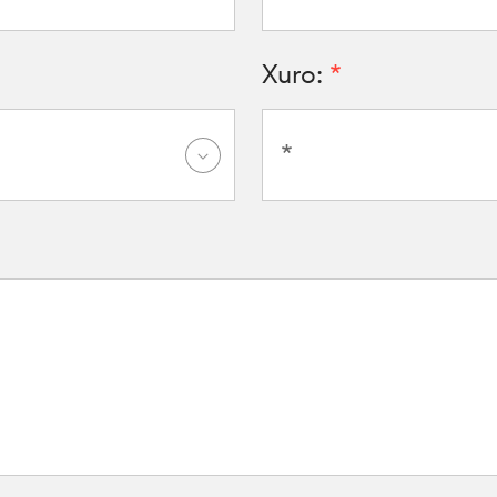
Xuro:
*