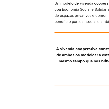
Un modelo de vivenda cooperat
coa Economía Social e Solidar
de espazos privativos e comunit
beneficio persoal, social e ambi
A vivenda cooperativa consti
de ambos os modelos: a est
mesmo tempo que nos brinda