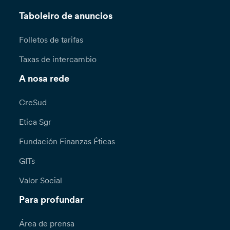
Taboleiro de anuncios
Folletos de tarifas
Taxas de intercambio
A nosa rede
CreSud
Etica Sgr
Fundación Finanzas Éticas
GITs
Valor Social
Para profundar
Área de prensa