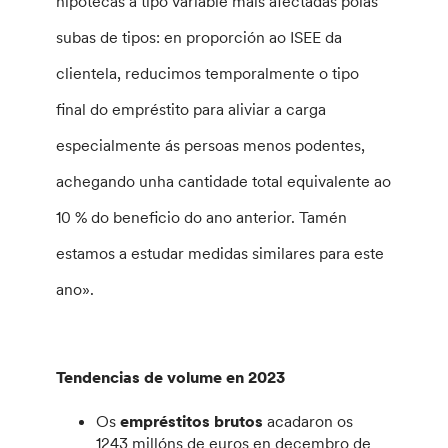
hipotecas a tipo variable máis afectadas polas
subas de tipos: en proporción ao ISEE da
clientela, reducimos temporalmente o tipo
final do empréstito para aliviar a carga
especialmente ás persoas menos podentes,
achegando unha cantidade total equivalente ao
10 % do beneficio do ano anterior.
Tamén
estamos a estudar medidas similares para este
ano».
Tendencias de volume en 2023
Os
empréstitos brutos
acadaron os
1243 millóns de euros en decembro de