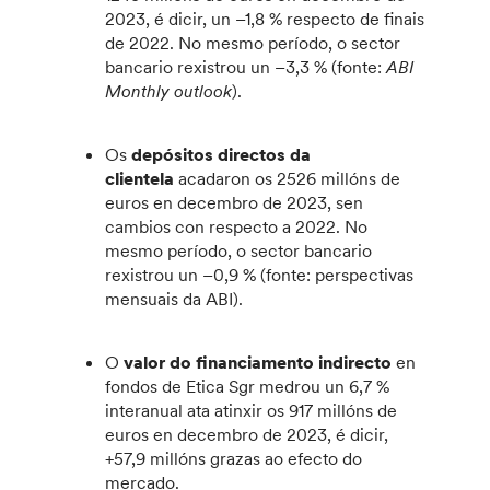
2023, é dicir, un –1,8 % respecto de finais
de 2022. No mesmo período, o sector
bancario rexistrou un –3,3 % (fonte:
ABI
Monthly outlook
).
Os
depósitos directos da
clientela
acadaron os 2526 millóns de
euros en decembro de 2023, sen
cambios con respecto a 2022. No
mesmo período, o sector bancario
rexistrou un –0,9 % (fonte: perspectivas
mensuais da ABI).
O
valor do financiamento indirecto
en
fondos de Etica Sgr medrou un 6,7 %
interanual ata atinxir os 917 millóns de
euros en decembro de 2023, é dicir,
+57,9 millóns grazas ao efecto do
mercado.