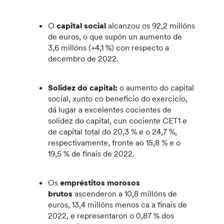
O
capital social
alcanzou os 92,2 millóns
de euros, o que supón un aumento de
3,6 millóns (+4,1 %) con respecto a
decembro de 2022.
Solidez do capital:
o aumento do capital
social, xunto co beneficio do exercicio,
dá lugar a excelentes cocientes de
solidez do capital, cun cociente CET1 e
de capital total do 20,3 % e o 24,7 %,
respectivamente, fronte ao 15,8 % e o
19,5 % de finais de 2022.
Os
empréstitos morosos
brutos
ascenderon a 10,8 millóns de
euros, 13,4 millóns menos ca a finais de
2022, e representaron o 0,87 % dos