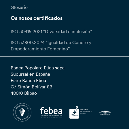
Glosario
Os nosos certificados
ISO 30415:2021 “Diversidad e inclusión”
ISO 53800:2024 “Igualdad de Género y
Empoderamiento Femenino”
Banca Popolare Etica scpa
Sucursal en España
Fiare Banca Etica
C/ Simón Bolívar 8B
48010 Bilbao