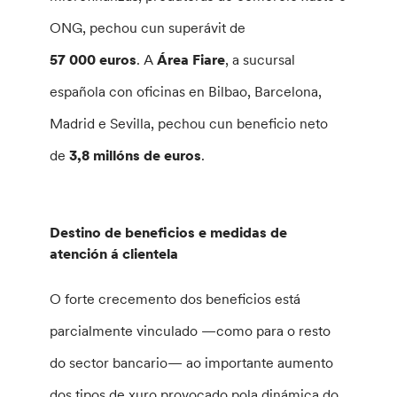
ONG, pechou cun superávit de
57 000 euros
. A
Área Fiare
, a sucursal
española con oficinas en Bilbao, Barcelona,
Madrid e Sevilla, pechou cun beneficio neto
de
3,8 millóns de euros
.
Destino de beneficios e medidas de
atención á clientela
O forte crecemento dos beneficios está
parcialmente vinculado —como para o resto
do sector bancario— ao importante aumento
dos tipos de xuro provocado pola dinámica do