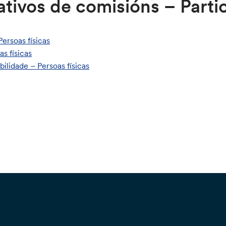
ivos de comisións – Parti
Persoas físicas
as físicas
bilidade – Persoas físicas