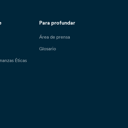
e
Para profundar
Área de prensa
Glosario
nanzas Éticas