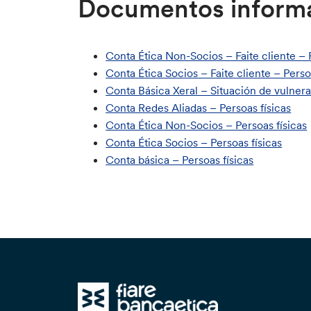
Documentos informat
Conta Ética Non-Socios – Faite cliente – 
Conta Ética Socios – Faite cliente – Perso
Conta Básica Xeral – Situación de vulnera
Conta Redes Aliadas – Persoas físicas
Conta Ética Non-Socios – Persoas físicas
Conta Ética Socios – Persoas físicas
Conta básica – Persoas físicas