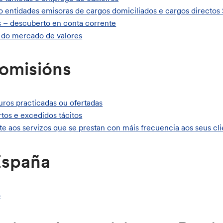
to entidades emisoras de cargos domiciliados e cargos directos
os – descuberto en conta corrente
s do mercado de valores
comisións
uros practicadas ou ofertadas
tos e excedidos tácitos
e aos servizos que se prestan con máis frecuencia aos seus cli
España
o