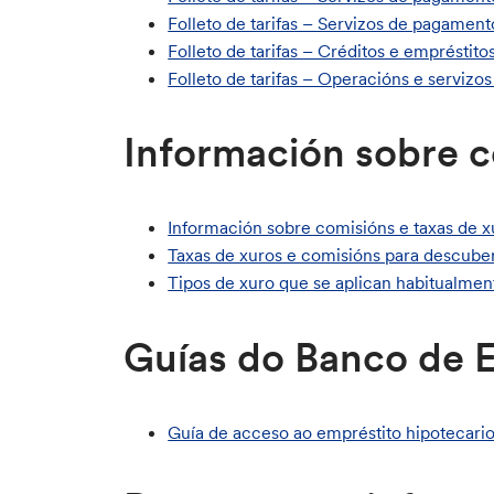
Folleto de tarifas – Servizos de pagamen
Folleto de tarifas – Créditos e empréstit
Folleto de tarifas – Operacións e servizo
Información sobre 
Información sobre comisións e taxas de x
Ta
xas de xuros e comisións para descuber
Tipos de xuro que se aplican habitualment
Guías do Banco de 
Guía de acceso ao empréstito hipotecari