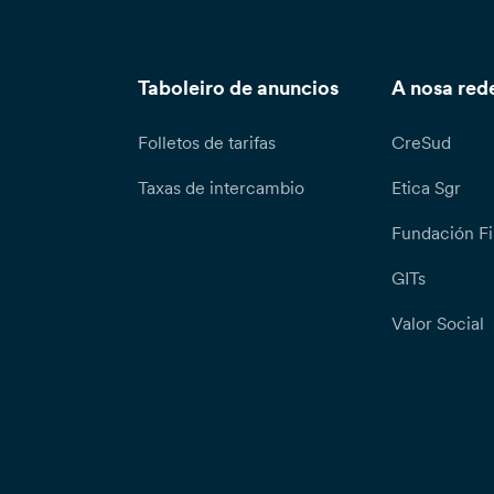
Taboleiro de anuncios
A nosa red
Folletos de tarifas
CreSud
Taxas de intercambio
Etica Sgr
Fundación Fi
GITs
Valor Social