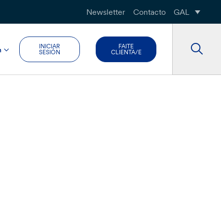
Newsletter
Contacto
GAL
INICIAR
FAITE
n
SESIÓN
CLIENTA/E