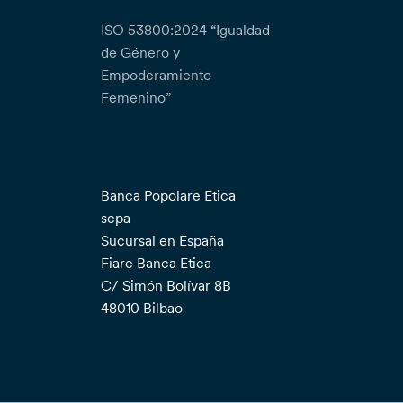
ISO 53800:2024 “Igualdad
de Género y
Empoderamiento
Femenino”
Banca Popolare Etica
scpa
Sucursal en España
Fiare Banca Etica
C/ Simón Bolívar 8B
48010 Bilbao