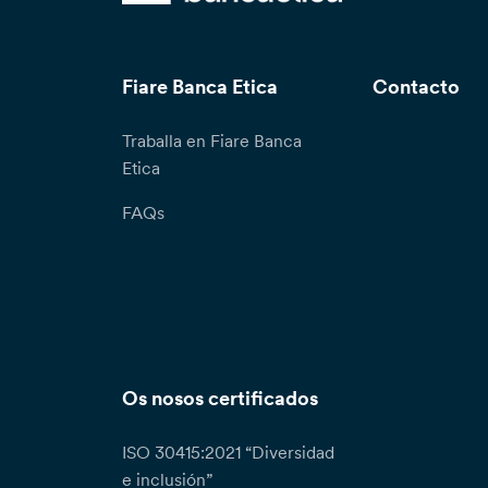
Fiare Banca Etica
Contacto
Traballa en Fiare Banca
Etica
FAQs
Os nosos certificados
ISO 30415:2021 “Diversidad
e inclusión”