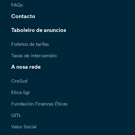
FAQs
Contacto
Taboleiro de anuncios
Folletos de tarifas
Taxas de intercambio
A nosa rede
CreSud
Etica Sgr
Fundación Finanzas Éticas
GITs
Valor Social