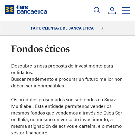
Saltar
ao
contido
FAITE CLIENTA/E DE BANCA ETICA
Iniciar sesión
Faite clienta/e
Fondos éticos
Descubre a nosa proposta de investimento para
entidades.
Buscar rendemento e procurar un futuro mellor non
deben ser incompatibles.
Os produtos presentados son subfondos da Sicav
Multilabel. Esta entidade permítenos vender os
mesmos fondos que vendemos a través de Etica Sgr
en Italia, co mesmo universo de investimento, a
mesma asignación de activos e carteira, e o mesmo
xestor financeiro.