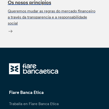
Os nosos principios
Queremos mudar as regras do mercado financeiro
a través da transparencia e a responsabilidade
social
Fiare Banca Etica
Traballa en Fiare Banca Etica