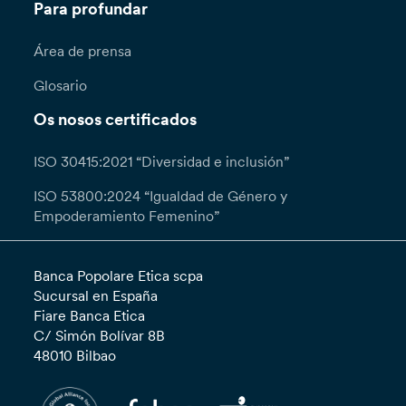
Para profundar
Área de prensa
Glosario
Os nosos certificados
ISO 30415:2021 “Diversidad e inclusión”
ISO 53800:2024 “Igualdad de Género y
Empoderamiento Femenino”
Banca Popolare Etica scpa
Sucursal en España
Fiare Banca Etica
C/ Simón Bolívar 8B
48010 Bilbao