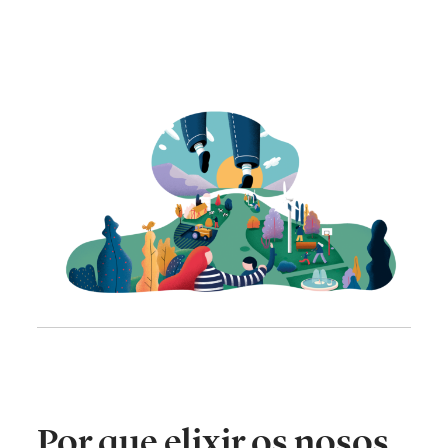
Por que elixir os nosos