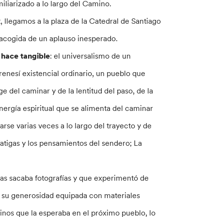
liarizado a lo largo del Camino.
, llegamos a la plaza de la Catedral de Santiago
a acogida de un aplauso inesperado.
e hace tangible
: el universalismo de un
enesí existencial ordinario, un pueblo que
e del caminar y de la lentitud del paso, de la
energía espiritual que se alimenta del caminar
rse varias veces a lo largo del trayecto y de
atigas y los pensamientos del sendero; La
ras sacaba fotografías y que experimentó de
y su generosidad equipada con materiales
inos que la esperaba en el próximo pueblo, lo