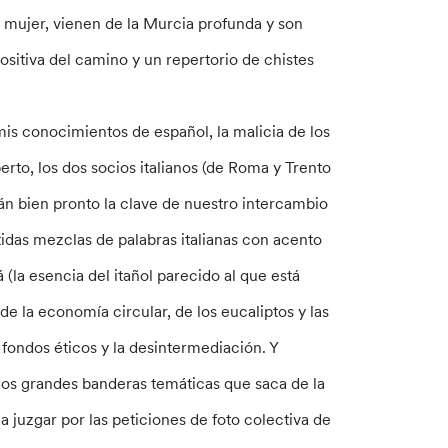
y mujer, vienen de la Murcia profunda y son
positiva del camino y un repertorio de chistes
 mis conocimientos de español, la malicia de los
erto, los dos socios italianos (de Roma y Trento
n bien pronto la clave de nuestro intercambio
tidas mezclas de palabras italianas con acento
 (la esencia del itañol parecido al que está
e la economía circular, de los eucaliptos y las
 fondos éticos y la desintermediación. Y
dos grandes banderas temáticas que saca de la
a juzgar por las peticiones de foto colectiva de