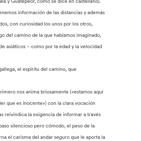
mala y Guatepeor, como se dice en castellano).
tenemos información de las distancias y además
dos, con curiosidad los unos por los otros,
go del camino de la que habíamos imaginado,
de asiáticos – como por la edad y la velocidad
gallega, el espíritu del camino, que
 primero nos anima briosamente («estamos aquí
er que es inocente») con la clara vocación
s reivindica la exigencia de informar a través
paso silencioso pero cómodo, el peso de la
na el carisma del andar seguro que le aporta la