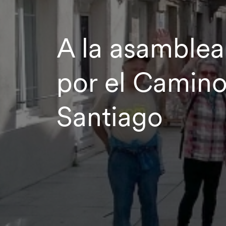
A la asamble
por el Camino
Santiago