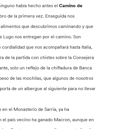
ninguno había hecho antes el
Camino de
bro de la primera vez. Enseguida nos
ados alimentos que descubrimos caminando y que
 de Lugo nos entregan por el camino. Son
 cordialidad que nos acompañará hasta Italia,
a de la partida con chistes sobre la Consejera
e, solo un reflejo de la chifladura de Banca
l peso de las mochilas, que algunos de nosotros
rta de un albergue al siguiente para no llevar
 en el Monasterio de Sarria, ya ha
en el país vecino ha ganado Macron, aunque en