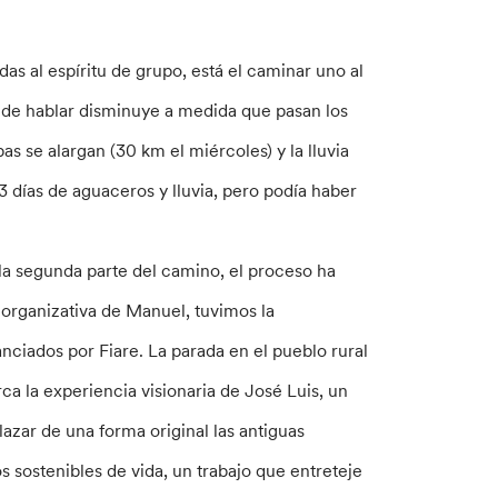
as al espíritu de grupo, está el caminar uno al
ad de hablar disminuye a medida que pasan los
as se alargan (30 km el miércoles) y la lluvia
3 días de aguaceros y lluvia, pero podía haber
 la segunda parte del camino, el proceso ha
 organizativa de Manuel, tuvimos la
anciados por Fiare. La parada en el pueblo rural
ca la experiencia visionaria de José Luis, un
azar de una forma original las antiguas
s sostenibles de vida, un trabajo que entreteje