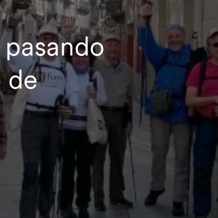
a pasando
 de