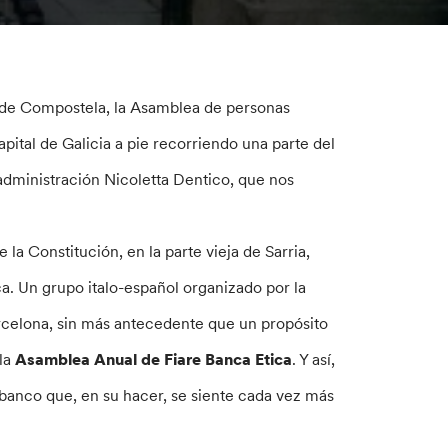
o de Compostela, la Asamblea de personas
pital de Galicia a pie recorriendo una parte del
administración Nicoletta Dentico, que nos
a Constitución, en la parte vieja de Sarria,
ca. Un grupo italo-español organizado por la
arcelona, sin más antecedente que un propósito
 la
Asamblea Anual de Fiare Banca Etica
. Y así,
 banco que, en su hacer, se siente cada vez más