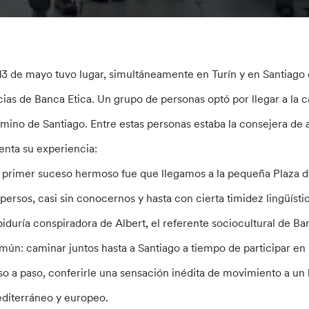
 13 de mayo tuvo lugar, simultáneamente en Turín y en Santiag
cias de Banca Etica. Un grupo de personas optó por llegar a la ca
mino de Santiago. Entre estas personas estaba la consejera de 
enta su experiencia:
l primer suceso hermoso fue que llegamos a la pequeña Plaza de l
spersos, casi sin conocernos y hasta con cierta timidez lingüísti
biduría conspiradora de Albert, el referente sociocultural de B
mún: caminar juntos hasta a Santiago a tiempo de participar en
so a paso, conferirle una sensación inédita de movimiento a un
diterráneo y europeo.