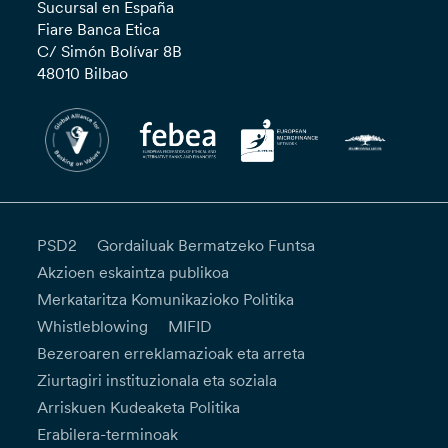
Sucursal en España
Fiare Banca Etica
C/ Simón Bolívar 8B
48010 Bilbao
PSD2
Gordailuak Bermatzeko Funtsa
Akzioen eskaintza publikoa
Merkataritza Komunikazioko Politika
Whistleblowing
MIFID
Bezeroaren erreklamazioak eta arreta
Ziurtagiri instituzionala eta soziala
Arriskuen Kudeaketa Politika
Erabilera-terminoak