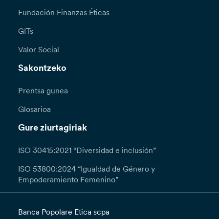
Fundación Finanzas Éticas
GITs
Valor Social
Sakontzeko
Prentsa gunea
Glosarioa
Gure ziurtagiriak
ISO 30415:2021 “Diversidad e inclusión”
ISO 53800:2024 “Igualdad de Género y
Empoderamiento Femenino”
Banca Popolare Etica scpa