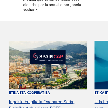
dictadas por la actual emergencia
sanitaria;
ETIKA ETA KOOPERATIBA
ETIKA 
Inpaktu Eragiketa Onenaren Saria,
Uda ho