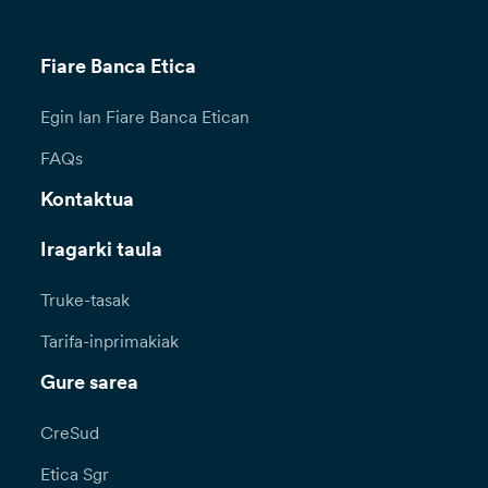
Fiare Banca Etica
Egin lan Fiare Banca Etican
FAQs
Kontaktua
Iragarki taula
Truke-tasak
Tarifa-inprimakiak
Gure sarea
CreSud
Etica Sgr