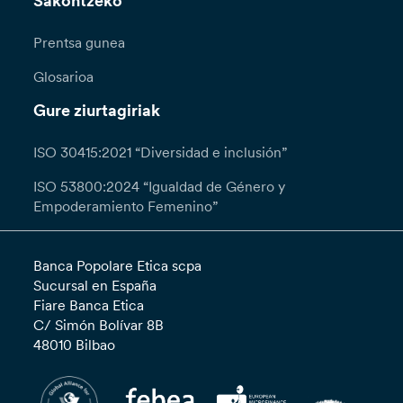
Sakontzeko
Prentsa gunea
Glosarioa
Gure ziurtagiriak
ISO 30415:2021 “Diversidad e inclusión”
ISO 53800:2024 “Igualdad de Género y
Empoderamiento Femenino”
Banca Popolare Etica scpa
Sucursal en España
Fiare Banca Etica
C/ Simón Bolívar 8B
48010 Bilbao