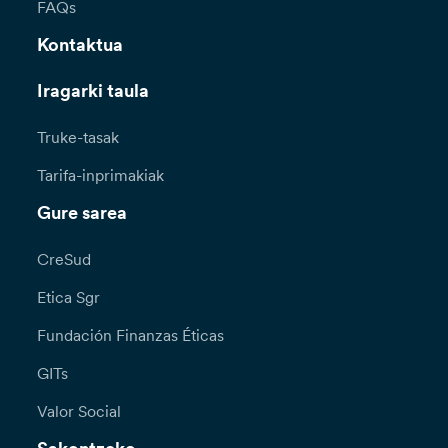
FAQs
Kontaktua
Iragarki taula
Truke-tasak
Tarifa-inprimakiak
Gure sarea
CreSud
Etica Sgr
Fundación Finanzas Éticas
GITs
Valor Social