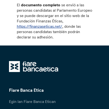
El
documento completo
se envió a las
personas candidatas al Parlamento Europeo
y se puede descargar en el sitio web de la
Fundación Finanzas Éticas,
https://finanzaseticas.net/
, donde las
personas candidatas también podrán
declarar su adhesión.
Fiare Banca Etica
Egin lan Fiare Banca Etican