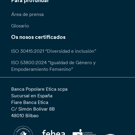
Para profundar
Área de prensa
Glosario
Os nosos certificados
ISO 30415:2021 “Diversidad e inclusión”
ISO 53800:2024 “Igualdad de Género y
Empoderamiento Femenino”
Banca Popolare Etica scpa
Sucursal en España
Fiare Banca Etica
C/ Simón Bolívar 8B
48010 Bilbao