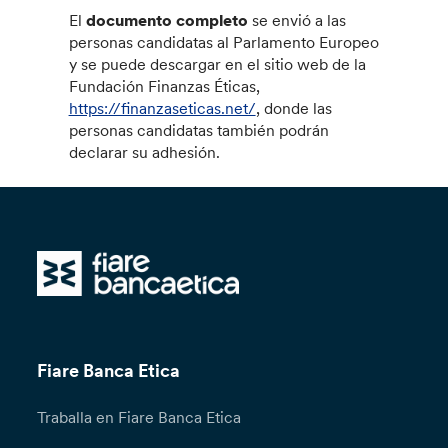
El
documento completo
se envió a las
personas candidatas al Parlamento Europeo
y se puede descargar en el sitio web de la
Fundación Finanzas Éticas,
https://finanzaseticas.net/
, donde las
personas candidatas también podrán
declarar su adhesión.
Fiare Banca Etica
Traballa en Fiare Banca Etica