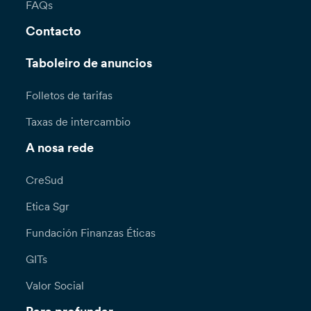
FAQs
Contacto
Taboleiro de anuncios
Folletos de tarifas
Taxas de intercambio
A nosa rede
CreSud
Etica Sgr
Fundación Finanzas Éticas
GITs
Valor Social