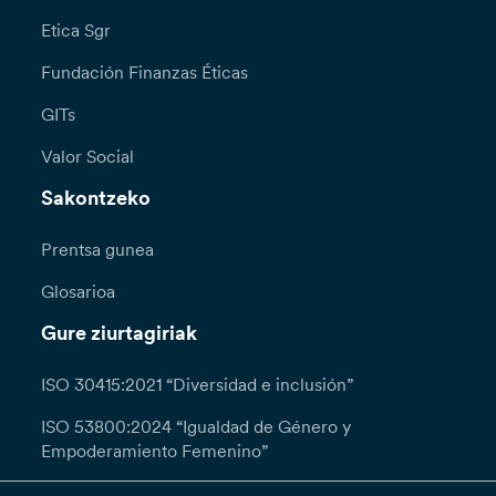
Etica Sgr
Fundación Finanzas Éticas
GITs
Valor Social
Sakontzeko
Prentsa gunea
Glosarioa
Gure ziurtagiriak
ISO 30415:2021 “Diversidad e inclusión”
ISO 53800:2024 “Igualdad de Género y
Empoderamiento Femenino”