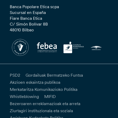
Banca Popolare Etica scpa
Sucursal en España
Fiare Banca Etica
C/ Simón Bolívar 8B
48010 Bilbao
PSD2
Gordailuak Bermatzeko Funtsa
Akzioen eskaintza publikoa
Merkataritza Komunikazioko Politika
Whistleblowing
MIFID
Bezeroaren erreklamazioak eta arreta
Ziurtagiri instituzionala eta soziala
Arriskuen Kudeaketa Politika