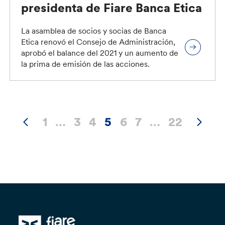
presidenta de Fiare Banca Etica
La asamblea de socios y socias de Banca
Etica renovó el Consejo de Administración,
aprobó el balance del 2021 y un aumento de
la prima de emisión de las acciones.
1
…
3
4
5
6
7
…
22