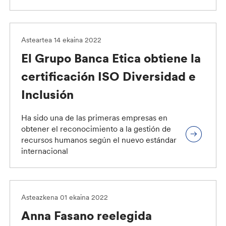
Asteartea 14 ekaina 2022
El Grupo Banca Etica obtiene la
certificación ISO Diversidad e
Inclusión
Ha sido una de las primeras empresas en
obtener el reconocimiento a la gestión de
recursos humanos según el nuevo estándar
internacional
Asteazkena 01 ekaina 2022
Anna Fasano reelegida