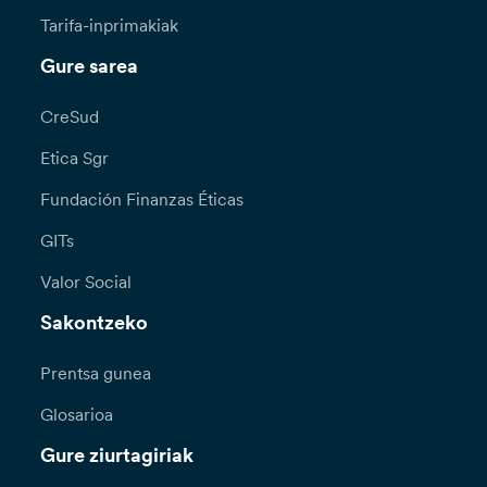
Tarifa-inprimakiak
Gure sarea
CreSud
Etica Sgr
Fundación Finanzas Éticas
GITs
Valor Social
Sakontzeko
Prentsa gunea
Glosarioa
Gure ziurtagiriak