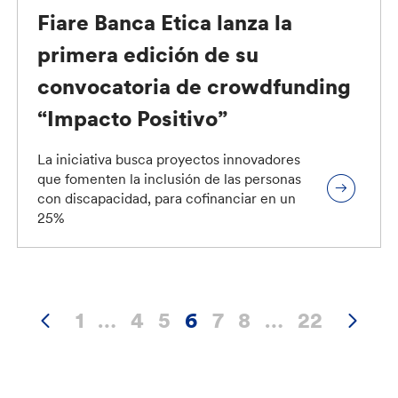
Fiare Banca Etica lanza la
primera edición de su
convocatoria de crowdfunding
“Impacto Positivo”
La iniciativa busca proyectos innovadores
que fomenten la inclusión de las personas
con discapacidad, para cofinanciar en un
25%
1
…
4
5
6
7
8
…
22