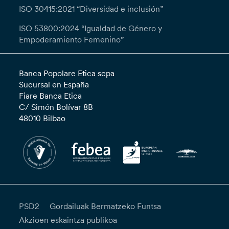
ISO 30415:2021 “Diversidad e inclusión”
ISO 53800:2024 “Igualdad de Género y
Empoderamiento Femenino”
Banca Popolare Etica scpa
Sucursal en España
Fiare Banca Etica
C/ Simón Bolívar 8B
48010 Bilbao
PSD2
Gordailuak Bermatzeko Funtsa
Akzioen eskaintza publikoa