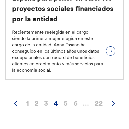
proyectos sociales financiados
por la entidad
Recientemente reelegida en el cargo,
siendo la primera mujer elegida en este
cargo de la entidad, Anna Fasano ha
conseguido en los últimos años unos datos
excepcionales con récord de beneficios,
clientes en crecimiento y más servicios para
la economía social.
1
2
3
4
5
6
…
22