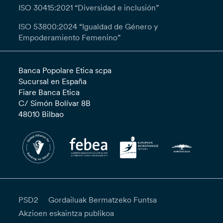
ISO 30415:2021 “Diversidad e inclusión”
ISO 53800:2024 “Igualdad de Género y
Empoderamiento Femenino”
Banca Popolare Etica scpa
Sucursal en España
Fiare Banca Etica
C/ Simón Bolívar 8B
48010 Bilbao
PSD2
Gordailuak Bermatzeko Funtsa
Akzioen eskaintza publikoa