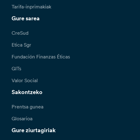
Tarifa-inprimakiak
Gure sarea
CreSud
Etica Sgr
Fundación Finanzas Éticas
GITs
Valor Social
Sakontzeko
Prentsa gunea
Glosarioa
Gure ziurtagiriak