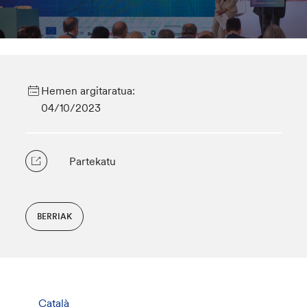
Hemen argitaratua:
04/10/2023
Partekatu
BERRIAK
Català