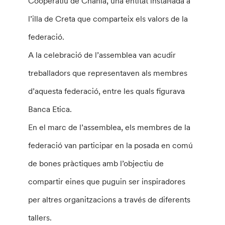
Cooperatiu de Chania, una entitat instal·lada a
l’illa de Creta que comparteix els valors de la
federació.
A la celebració de l’assemblea van acudir
treballadors que representaven als membres
d’aquesta federació, entre les quals figurava
Banca Etica.
En el marc de l’assemblea, els membres de la
federació van participar en la posada en comú
de bones pràctiques amb l’objectiu de
compartir eines que puguin ser inspiradores
per altres organitzacions a través de diferents
tallers.