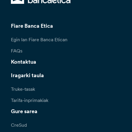
Fiare Banca Etica
Egin lan Fiare Banca Etican
FAQs
Kontaktua
Iragarki taula
Truke-tasak
Tarifa-inprimakiak
Gure sarea
CreSud