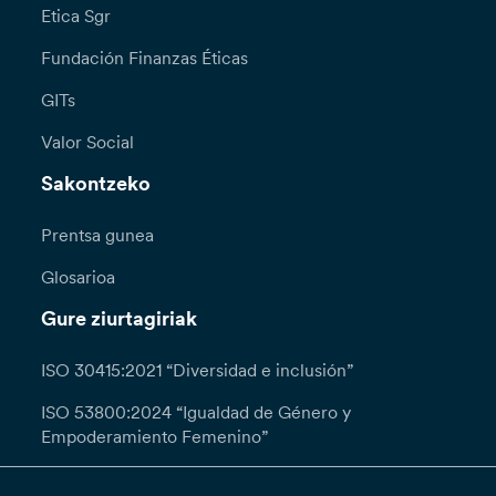
Etica Sgr
Fundación Finanzas Éticas
GITs
Valor Social
Sakontzeko
Prentsa gunea
Glosarioa
Gure ziurtagiriak
ISO 30415:2021 “Diversidad e inclusión”
ISO 53800:2024 “Igualdad de Género y
Empoderamiento Femenino”