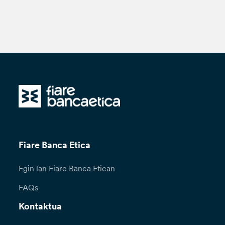
Fiare Banca Etica
Egin lan Fiare Banca Etican
FAQs
Kontaktua