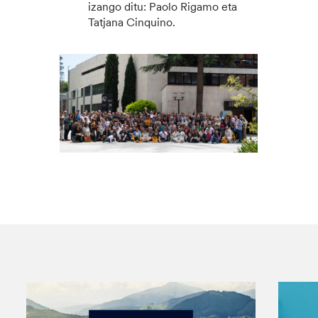
izango ditu: Paolo Rigamo eta
Tatjana Cinquino.