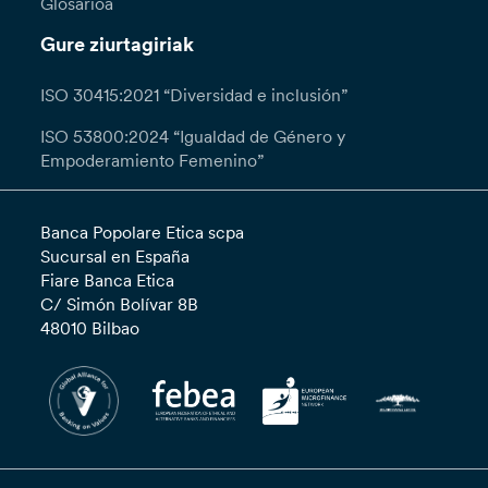
Glosarioa
Gure ziurtagiriak
ISO 30415:2021 “Diversidad e inclusión”
ISO 53800:2024 “Igualdad de Género y
Empoderamiento Femenino”
Banca Popolare Etica scpa
Sucursal en España
Fiare Banca Etica
C/ Simón Bolívar 8B
48010 Bilbao