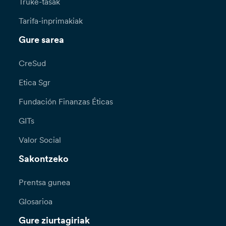
Truke-tasak
Tarifa-inprimakiak
Gure sarea
CreSud
Etica Sgr
Fundación Finanzas Éticas
GITs
Valor Social
Sakontzeko
Prentsa gunea
Glosarioa
Gure ziurtagiriak