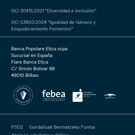
ISO 30415:2021 “Diversidad e inclusión”
ISO 53800:2024 “Igualdad de Género y
Empoderamiento Femenino”
Banca Popolare Etica scpa
Sucursal en España
Fiare Banca Etica
C/ Simón Bolívar 8B
48010 Bilbao
PSD2
Gordailuak Bermatzeko Funtsa