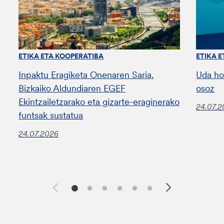
ETIKA ETA KOOPERATIBA
ETIKA 
Inpaktu Eragiketa Onenaren Saria,
Uda ho
Bizkaiko Aldundiaren EGEF
osoz
Ekintzailetzarako eta gizarte-eraginerako
24.07.
funtsak sustatua
24.07.2026