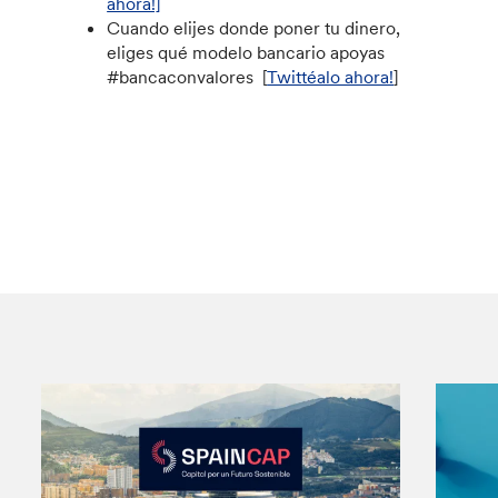
ahora!]
Cuando elijes donde poner tu dinero,
eliges qué modelo bancario apoyas
#bancaconvalores ​​ [
Twittéalo ahora!
]