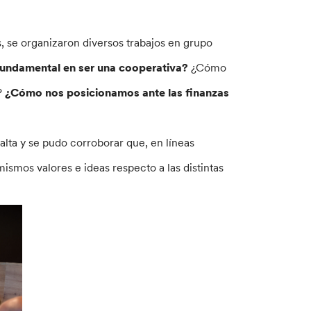
, se organizaron diversos trabajos en grupo
fundamental en ser una cooperativa?
¿Cómo
?
¿Cómo nos posicionamos ante las finanzas
lta y se pudo corroborar que, en líneas
mismos valores e ideas respecto a las distintas