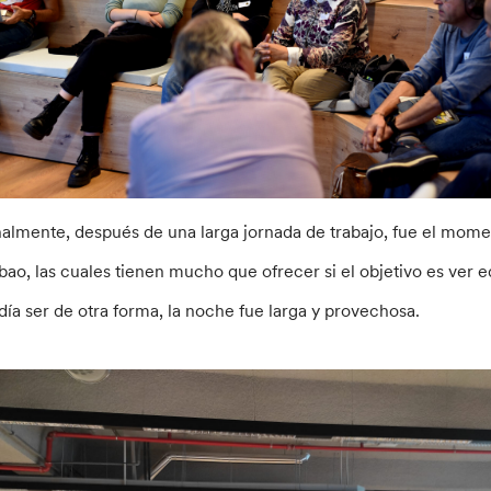
nalmente, después de una larga jornada de trabajo, fue el momen
lbao, las cuales tienen mucho que ofrecer si el objetivo es ver 
día ser de otra forma, la noche fue larga y provechosa.