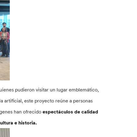
quienes pudieron visitar un lugar emblemático,
la artificial, este proyecto reúne a personas
rígenes han ofrecido
espectáculos de calidad
ltura e historia.