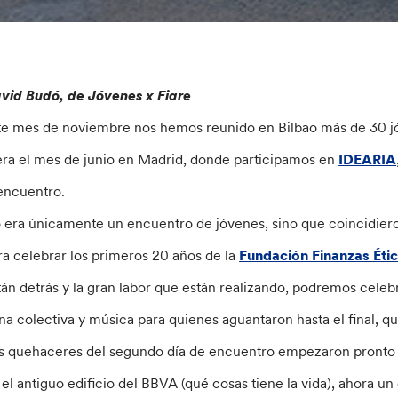
vid Budó, de Jóvenes x Fiare
te mes de noviembre nos hemos reunido en Bilbao más de 30 j
era el mes de junio en Madrid, donde participamos en
IDEARIA
encuentro.
 era únicamente un encuentro de jóvenes, sino que coincidiero
ra celebrar los primeros 20 años de la
Fundación Finanzas Éti
tán detrás y la gran labor que están realizando, podremos celeb
na colectiva y música para quienes aguantaron hasta el final, qu
s quehaceres del segundo día de encuentro empezaron pronto 
 el antiguo edificio del BBVA (qué cosas tiene la vida), ahora un