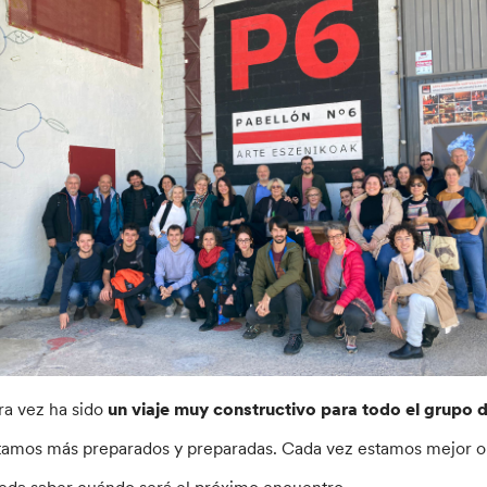
ra vez ha sido
un viaje muy constructivo para todo el grupo 
tamos más preparados y preparadas. Cada vez estamos mejor or
eda saber cuándo será el próximo encuentro.