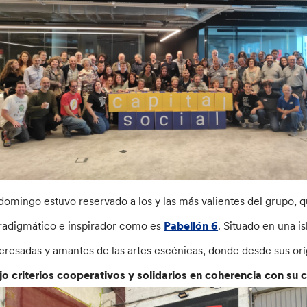
 domingo estuvo reservado a los y las más valientes del grupo, 
radigmático e inspirador como es
Pabellón 6
. Situado en una is
teresadas y amantes de las artes escénicas, donde desde sus o
jo criterios cooperativos y solidarios en coherencia con su cu