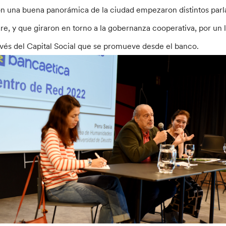
n una buena panorámica de la ciudad empezaron distintos parl
are, y que giraron en torno a la gobernanza cooperativa, por un l
avés del Capital Social que se promueve desde el banco.