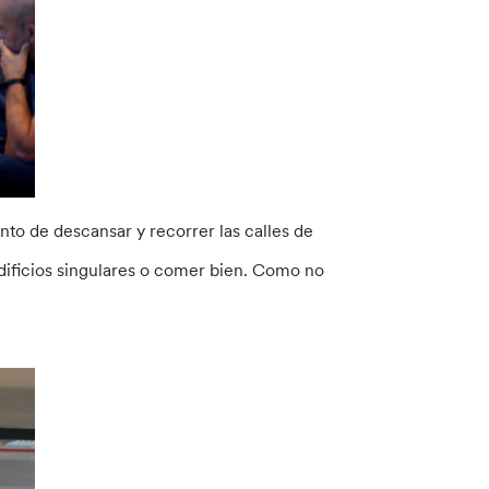
to de descansar y recorrer las calles de
edificios singulares o comer bien. Como no