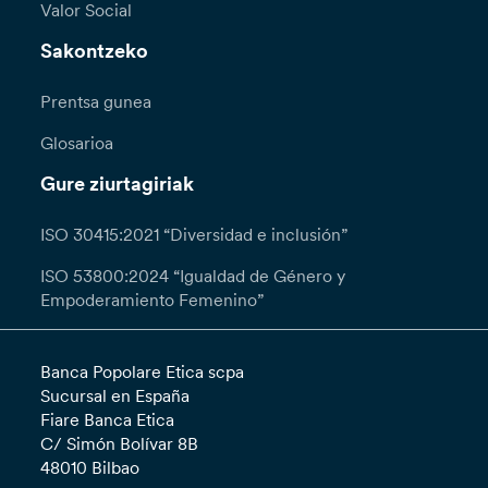
Valor Social
Sakontzeko
Prentsa gunea
Glosarioa
Gure ziurtagiriak
ISO 30415:2021 “Diversidad e inclusión”
ISO 53800:2024 “Igualdad de Género y
Empoderamiento Femenino”
Banca Popolare Etica scpa
Sucursal en España
Fiare Banca Etica
C/ Simón Bolívar 8B
48010 Bilbao