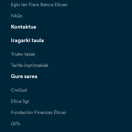
Egin lan Fiare Banca Etican
FAQs
Kontaktua
Iragarki taula
Truke-tasak
Tarifa-inprimakiak
Gure sarea
CreSud
Etica Sgr
Fundación Finanzas Éticas
GITs