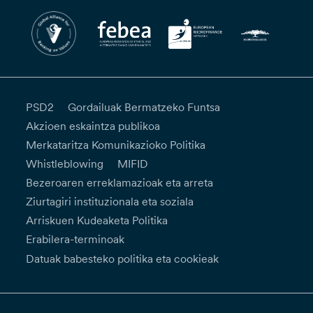
PSD2
Gordailuak Bermatzeko Funtsa
Akzioen eskaintza publikoa
Merkataritza Komunikazioko Politika
Whistleblowing
MIFID
Bezeroaren erreklamazioak eta arreta
Ziurtagiri instituzionala eta soziala
Arriskuen Kudeaketa Politika
Erabilera-terminoak
Datuak babesteko politika eta cookieak