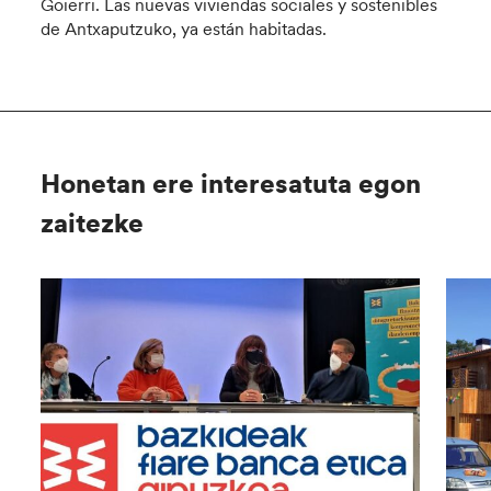
Goierri. Las nuevas viviendas sociales y sostenibles
de Antxaputzuko, ya están habitadas.
Honetan ere interesatuta egon
zaitezke