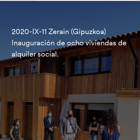
2020-IX-11 Zerain (Gipuzkoa)
Inauguración de ocho viviendas de
alquiler social.