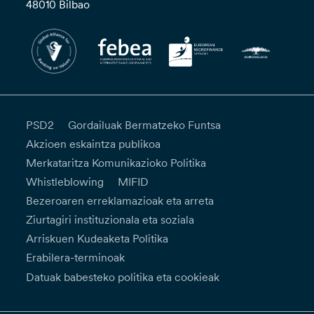
48010 Bilbao
PSD2
Gordailuak Bermatzeko Funtsa
Akzioen eskaintza publikoa
Merkataritza Komunikazioko Politika
Whistleblowing
MIFID
Bezeroaren erreklamazioak eta arreta
Ziurtagiri instituzionala eta soziala
Arriskuen Kudeaketa Politika
Erabilera-terminoak
Datuak babesteko politika eta cookieak