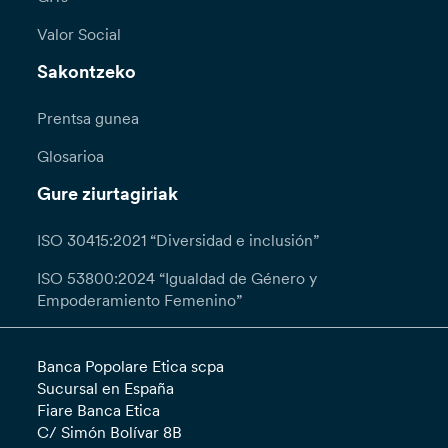
Valor Social
Sakontzeko
Prentsa gunea
Glosarioa
Gure ziurtagiriak
ISO 30415:2021 “Diversidad e inclusión”
ISO 53800:2024 “Igualdad de Género y
Empoderamiento Femenino”
Banca Popolare Etica scpa
Sucursal en España
Fiare Banca Etica
C/ Simón Bolívar 8B