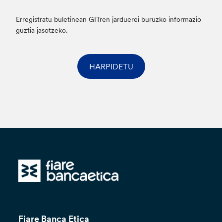
Erregistratu buletinean GITren jarduerei buruzko informazio
guztia jasotzeko.
HARPIDETU
Fiare Banca Etica