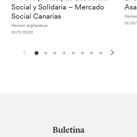
Social y Solidaria – Mercado
Asa
Social Canarias
Hemen 
15/10
Hemen argitaratua:
10/11/2020
Buletina