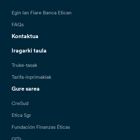
Egin lan Fiare Banca Etican
FAQs
Kontaktua
Iragarki taula
Truke-tasak
Tarifa-inprimakiak
Gure sarea
CreSud
Etica Sgr
Fundación Finanzas Éticas
GITs