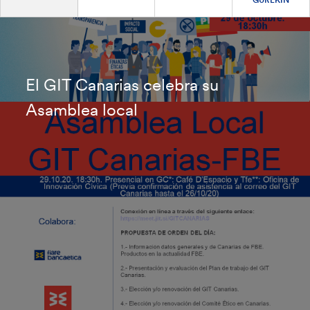
El GIT Canarias celebra su
Asamblea local