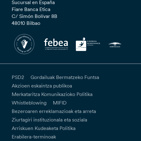
Sucursal en España
Fiare Banca Etica
C/ Simón Bolívar 8B
48010 Bilbao
PSD2
Gordailuak Bermatzeko Funtsa
Akzioen eskaintza publikoa
Merkataritza Komunikazioko Politika
Whistleblowing
MIFID
Bezeroaren erreklamazioak eta arreta
Ziurtagiri instituzionala eta soziala
Arriskuen Kudeaketa Politika
Erabilera-terminoak