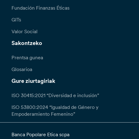
Fundación Finanzas Éticas
GITs
Valor Social
Sakontzeko
Prentsa gunea
Glosarioa
Gure ziurtagiriak
ISO 30415:2021 “Diversidad e inclusión”
ISO 53800:2024 “Igualdad de Género y
Empoderamiento Femenino”
Banca Popolare Etica scpa