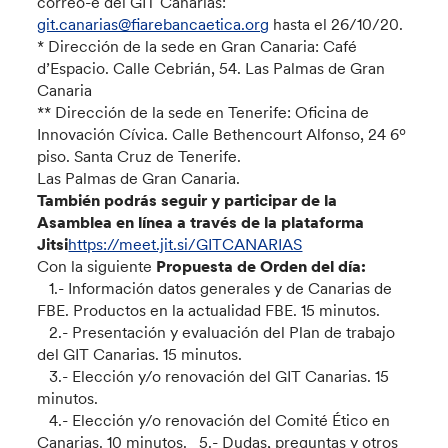
correo-e del GIT Canarias:
git.canarias@fiarebancaetica.org
hasta el 26/10/20.
* Dirección de la sede en Gran Canaria: Café
d’Espacio. Calle Cebrián, 54. Las Palmas de Gran
Canaria
** Dirección de la sede en Tenerife: Oficina de
Innovación Cívica. Calle Bethencourt Alfonso, 24 6º
piso. Santa Cruz de Tenerife.
Las Palmas de Gran Canaria.
También podrás seguir y participar de la
Asamblea en línea a través de la plataforma
Jitsi
https://meet.jit.si/GITCANARIAS
Con la siguiente
Propuesta de Orden del día:
1.- Información datos generales y de Canarias de
FBE. Productos en la actualidad FBE. 15 minutos.
2.- Presentación y evaluación del Plan de trabajo
del GIT Canarias. 15 minutos.
3.- Elección y/o renovación del GIT Canarias. 15
minutos.
4.- Elección y/o renovación del Comité Ético en
Canarias. 10 minutos. 5.- Dudas, preguntas y otros