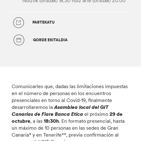
Noiztik (orduak) 18.30
noiz arte (orduak) 20.00
PARTEKATU
GORDE EKITALDIA
Comunicarles que, dadas las limitaciones impuestas
en el número de personas en los encuentros
presenciales en torno al Covid-19, finalmente
desarrollaremos la
Asamblea local del GIT
Canarias de Fiare Banca Etica
el próximo
29 de
octubre
, a las
18:30h
. En formato presencial, hasta
un máximo de 10 personas en las sedes de Gran
Canaria* y en Tenerife**, previa confirmación al