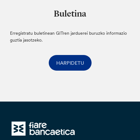
Buletina
Erregistratu buletinean GITren jarduerei buruzko informazio
guztia jasotzeko.
HARPIDETU