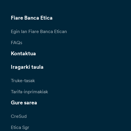
Fiare Banca Etica
Egin lan Fiare Banca Etican
FAQs
Kontaktua
Iragarki taula
Truke-tasak
Tarifa-inprimakiak
Gure sarea
CreSud
Etica Sgr