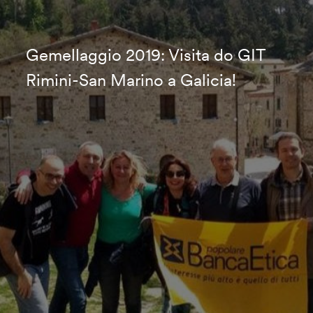
Gemellaggio 2019: Visita do GIT
Rimini-San Marino a Galicia!