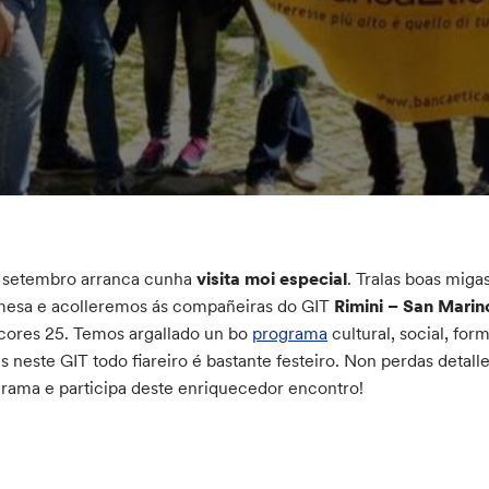
 setembro arranca cunha
visita moi especial
. Tralas boas miga
esa e acolleremos ás compañeiras do GIT
Rimini – San Marin
ores 25. Temos argallado un bo
programa
cultural, social, f
s neste GIT todo fiareiro é bastante festeiro. Non perdas detal
rama e participa deste enriquecedor encontro!