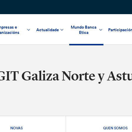
presas e
Mundo Banca
Actualidade
Participació
anizacións
Etica
GIT Galiza Norte y Ast
NOVAS
QUEN SOMOS