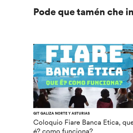
Pode que tamén che i
GIT GALIZA NORTE Y ASTURIAS
Coloquio Fiare Banca Etica, qu
é? como funciona?