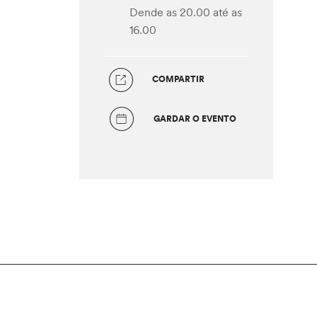
Dende as 20.00
até as
16.00
COMPARTIR
GARDAR O EVENTO