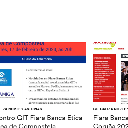
LIZA NORTE Y ASTURIAS
GIT GALIZA NORTE 
ontro GIT Fiare Banca Etica
Fiare Banca
rea de Compostela
Coruña 20