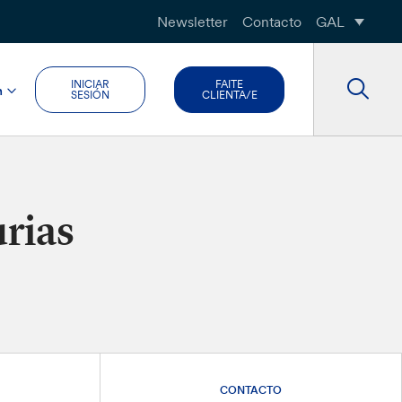
Newsletter
Contacto
GAL
INICIAR
FAITE
n
SESIÓN
CLIENTA/E
urias
CONTACTO