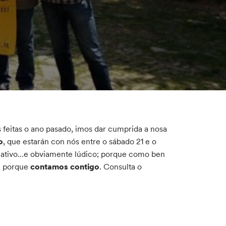
s feitas o ano pasado, imos dar cumprida a nosa
o
, que estarán con nós entre o sábado 21 e o
ormativo…e obviamente lúdico; porque como ben
le porque
contamos contigo
. Consulta o