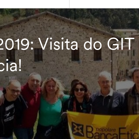
019: Visita do GIT
ia!