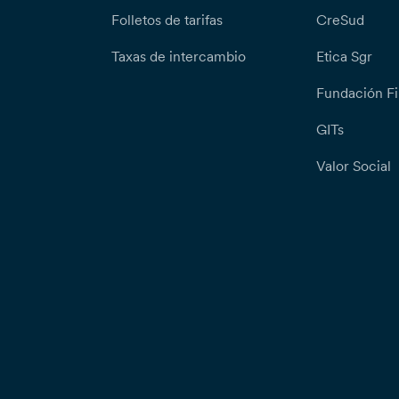
Folletos de tarifas
CreSud
Taxas de intercambio
Etica Sgr
Fundación Fi
GITs
Valor Social