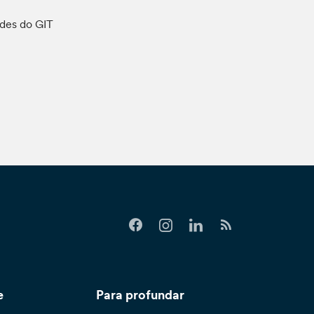
ades do GIT
e
Para profundar