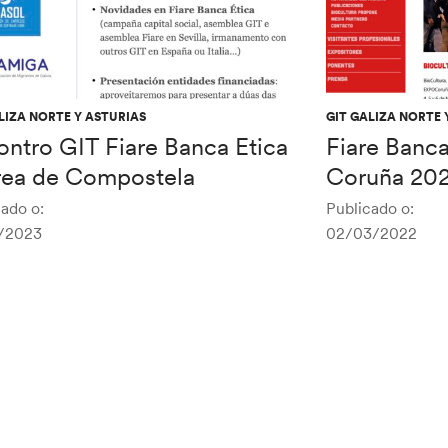
LIZA NORTE Y ASTURIAS
GIT GALIZA NORTE 
ontro GIT Fiare Banca Etica
Fiare Banca
rea de Compostela
Coruña 20
ado o:
Publicado o:
/2023
02/03/2022