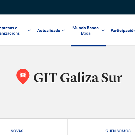
presas e
Mundo Banca
Actualidade
Participació
anizacións
Etica
GIT Galiza Sur
NOVAS
QUEN SOMOS