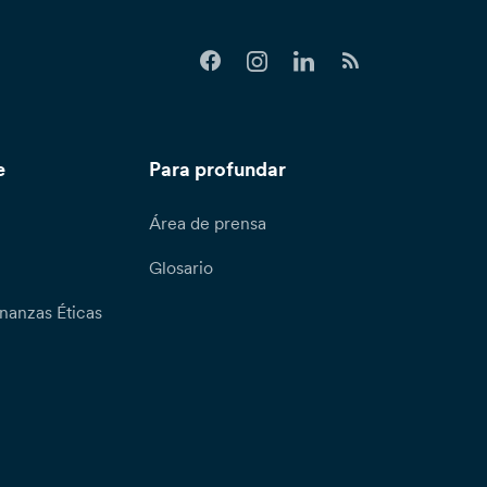
e
Para profundar
Área de prensa
Glosario
nanzas Éticas