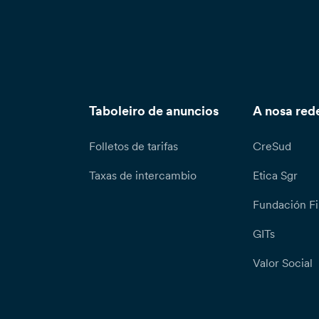
Taboleiro de anuncios
A nosa red
Folletos de tarifas
CreSud
Taxas de intercambio
Etica Sgr
Fundación Fi
GITs
Valor Social