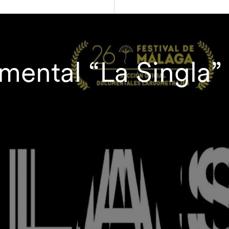
ental “La Singla”