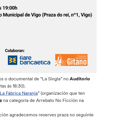
mos o documental de “La Singla” no
Auditorio
as ás 18:30).
La Fábrica Naranja
” (organización que ten
z
na categoría de Arrebato No Ficción na
zación agradecemos reserves praza no seguinte