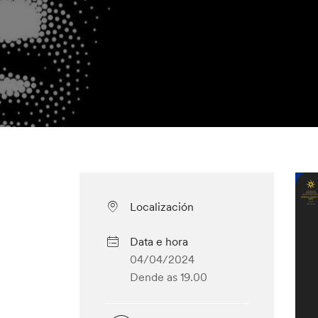
Localización
Data e hora
04/04/2024
Dende as 19.00