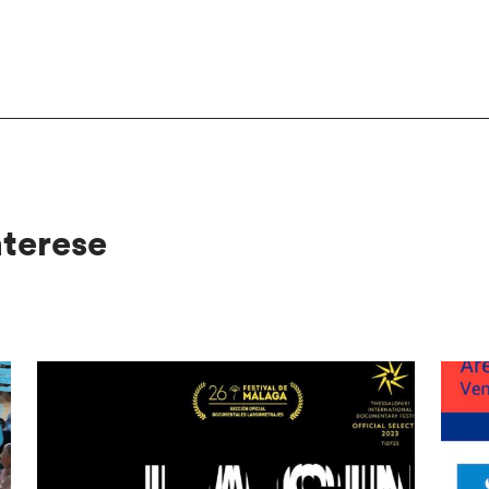
nterese