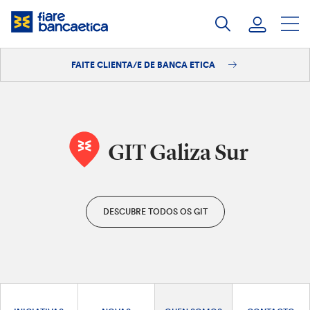
Saltar
ao
contido
FAITE CLIENTA/E DE BANCA ETICA
Iniciar sesión
Faite clienta/e
GIT Galiza Sur
DESCUBRE TODOS OS GIT