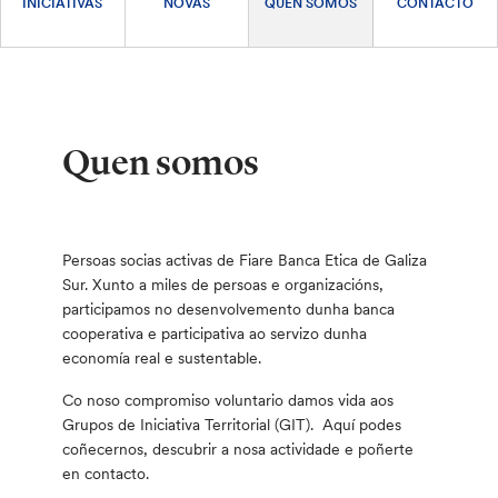
INICIATIVAS
NOVAS
QUEN SOMOS
CONTACTO
Quen somos
Persoas socias activas de Fiare Banca Etica de Galiza
Sur. Xunto a miles de persoas e organizacións,
participamos no desenvolvemento dunha banca
cooperativa e participativa ao servizo dunha
economía real e sustentable.
Co noso compromiso voluntario damos vida aos
Grupos de Iniciativa Territorial (GIT). Aquí podes
coñecernos, descubrir a nosa actividade e poñerte
en contacto.