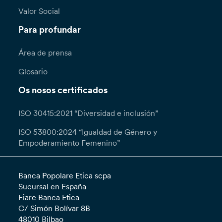
Valor Social
Para profundar
Área de prensa
Glosario
Os nosos certificados
ISO 30415:2021 “Diversidad e inclusión”
ISO 53800:2024 “Igualdad de Género y
Empoderamiento Femenino”
Banca Popolare Etica scpa
Sucursal en España
Fiare Banca Etica
C/ Simón Bolívar 8B
48010 Bilbao