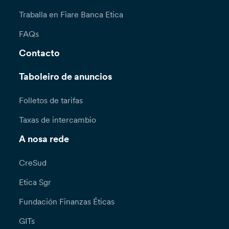
Traballa en Fiare Banca Etica
FAQs
Contacto
Taboleiro de anuncios
Folletos de tarifas
Taxas de intercambio
A nosa rede
CreSud
Etica Sgr
Fundación Finanzas Éticas
GITs