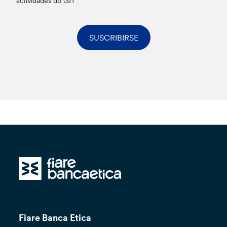
actividades do GIT
SUSCRIBIRSE
Fiare Banca Etica