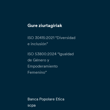
Gure ziurtagiriak
ISO 30415:2021 “Diversidad
e inclusión”
ISO 53800:2024 “Igualdad
de Género y
Empoderamiento
Femenino”
Banca Popolare Etica
scpa