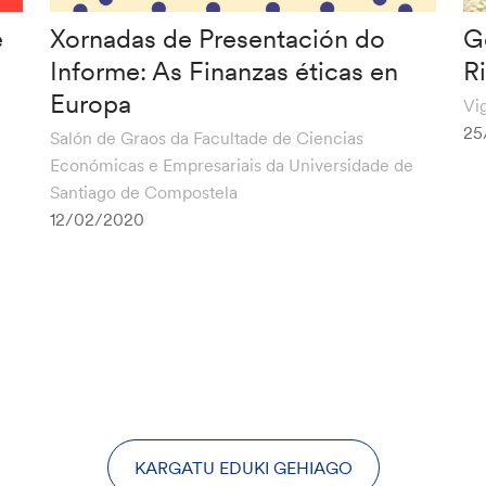
e
Xornadas de Presentación do
G
Informe: As Finanzas éticas en
R
Europa
Vi
25
Salón de Graos da Facultade de Ciencias
Económicas e Empresariais da Universidade de
Santiago de Compostela
12/02/2020
KARGATU EDUKI GEHIAGO