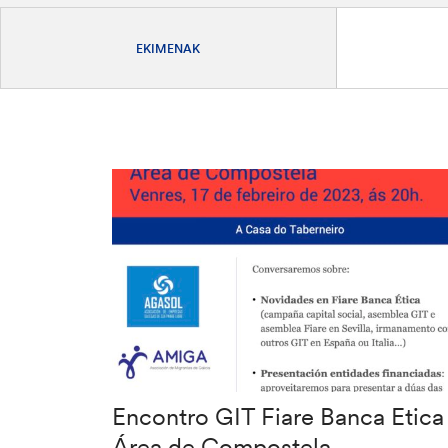
EKIMENAK
Encontro GIT Fiare Banca Etica
Área de Compostela