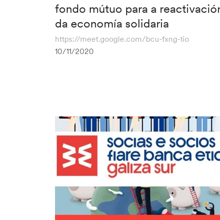
fondo mútuo para a reactivació
da economía solidaria
https://meet.google.com/bcu-fxng-tio
10/11/2020