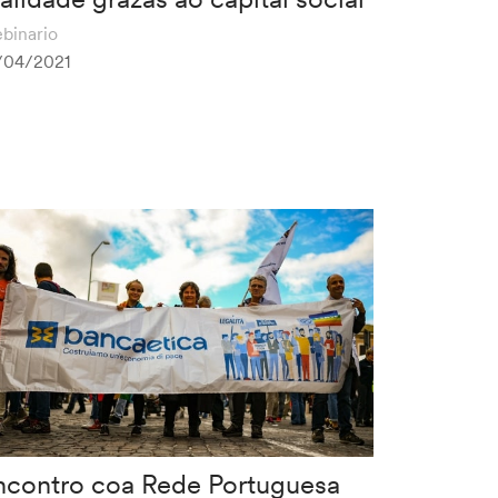
binario
/04/2021
ncontro coa Rede Portuguesa