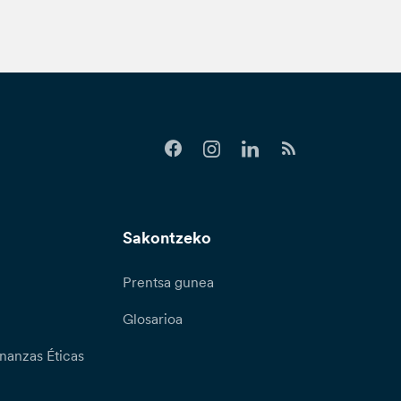
Sakontzeko
Prentsa gunea
Glosarioa
nanzas Éticas