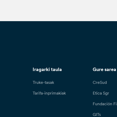
Iragarki taula
Gure sarea
Truke-tasak
CreSud
Tarifa-inprimakiak
Etica Sgr
Fundación Fi
GITs