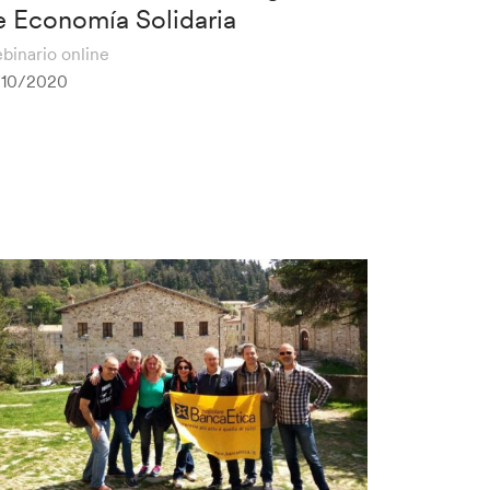
e Economía Solidaria
binario online
/10/2020