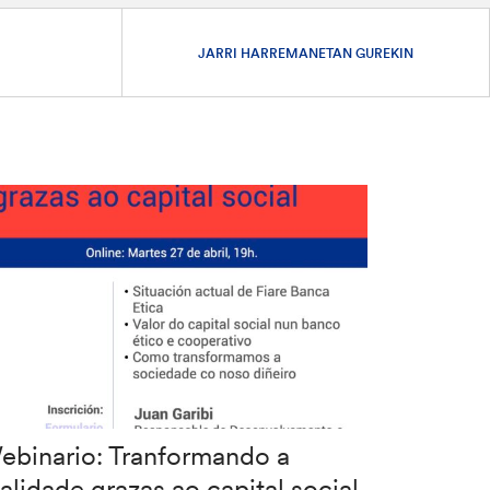
JARRI HARREMANETAN GUREKIN
ebinario: Tranformando a
alidade grazas ao capital social