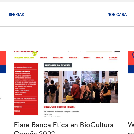
BERRIAK
NOR GARA
 –
Fiare Banca Etica en BioCultura
W
Coruña 2022
re