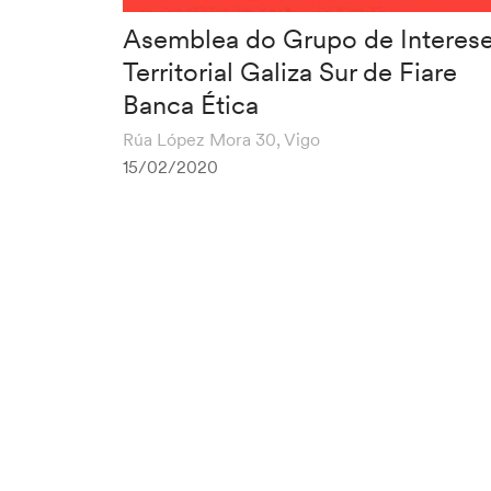
Asemblea do Grupo de Interes
Territorial Galiza Sur de Fiare
Banca Ética
Rúa López Mora 30, Vigo
15/02/2020