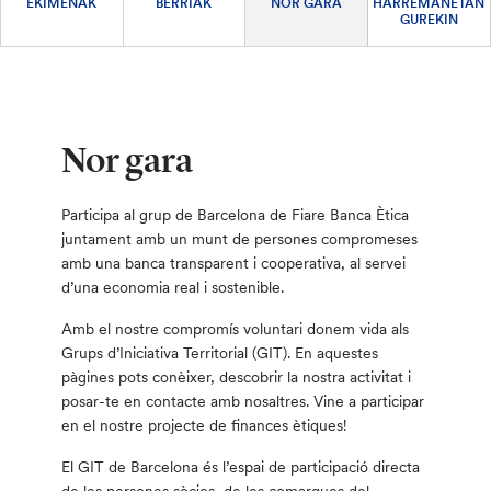
EKIMENAK
BERRIAK
NOR GARA
HARREMANETAN
GUREKIN
Nor gara
Participa al grup de Barcelona de Fiare Banca Ètica
juntament amb un munt de persones compromeses
amb una banca transparent i cooperativa, al servei
d’una economia real i sostenible.
Amb el nostre compromís voluntari donem vida als
Grups d’Iniciativa Territorial (GIT). En aquestes
pàgines pots conèixer, descobrir la nostra activitat i
posar-te en contacte amb nosaltres. Vine a participar
en el nostre projecte de finances ètiques!
El GIT de Barcelona és l’espai de participació directa