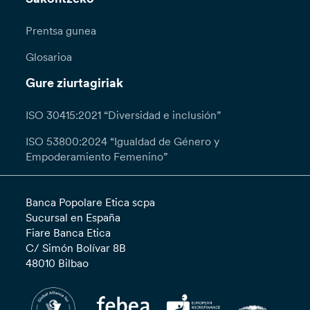
Prentsa gunea
Glosarioa
Gure ziurtagiriak
ISO 30415:2021 “Diversidad e inclusión”
ISO 53800:2024 “Igualdad de Género y
Empoderamiento Femenino”
Banca Popolare Etica scpa
Sucursal en España
Fiare Banca Etica
C/ Simón Bolívar 8B
48010 Bilbao