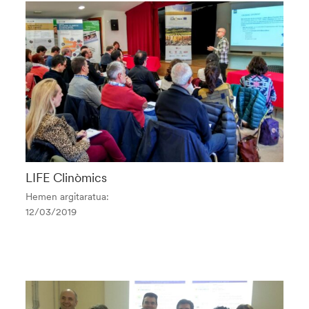
LIFE Clinòmics
Hemen argitaratua:
12/03/2019