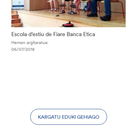
Escola d’estiu de Fiare Banca Etica
Hemen argitaratua:
06/07/2018
KARGATU EDUKI GEHIAGO