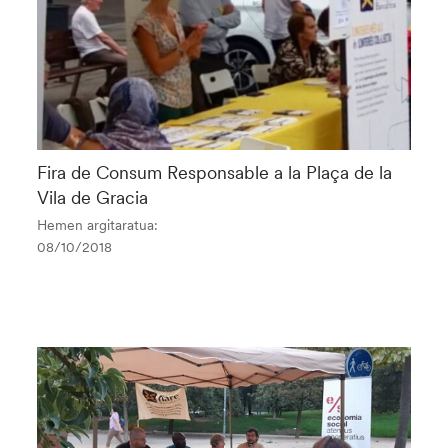
Fira de Consum Responsable a la Plaça de la
Vila de Gracia
Hemen argitaratua:
08/10/2018