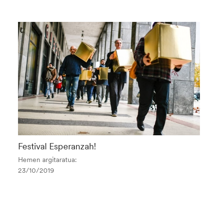
Festival Esperanzah!
Hemen argitaratua:
23/10/2019