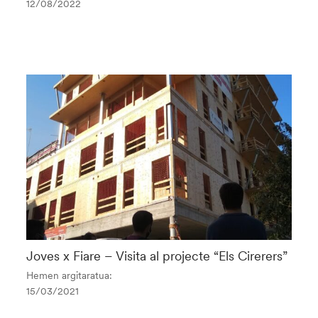
12/08/2022
Joves x Fiare – Visita al projecte “Els Cirerers”
Hemen argitaratua:
15/03/2021