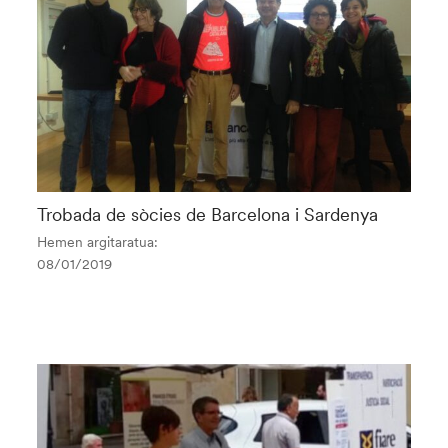
Trobada de sòcies de Barcelona i Sardenya
Hemen argitaratua:
08/01/2019