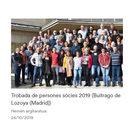
Trobada de persones sòcies 2019 (Buitrago de
Lozoya (Madrid))
Hemen argitaratua:
24/10/2019