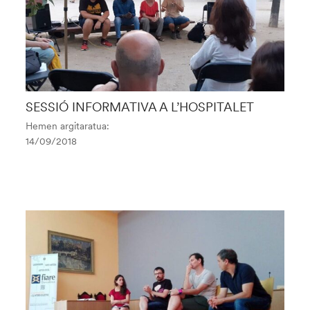
SESSIÓ INFORMATIVA A L’HOSPITALET
Hemen argitaratua:
14/09/2018