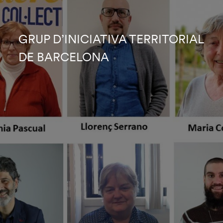
GRUP D’INICIATIVA TERRITORIAL
DE BARCELONA