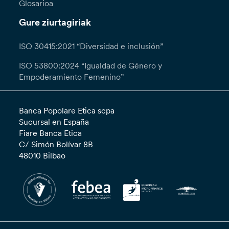
Glosarioa
Gure ziurtagiriak
ISO 30415:2021 “Diversidad e inclusión”
ISO 53800:2024 “Igualdad de Género y
Empoderamiento Femenino”
Banca Popolare Etica scpa
Sucursal en España
Fiare Banca Etica
C/ Simón Bolívar 8B
48010 Bilbao