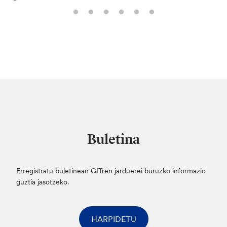
Buletina
Erregistratu buletinean GITren jarduerei buruzko informazio
guztia jasotzeko.
HARPIDETU