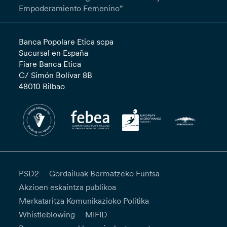
Empoderamiento Femenino”
Banca Popolare Etica scpa
Sucursal en España
Fiare Banca Etica
C/ Simón Bolívar 8B
48010 Bilbao
PSD2
Gordailuak Bermatzeko Funtsa
Akzioen eskaintza publikoa
Merkataritza Komunikazioko Politika
Whistleblowing
MIFID