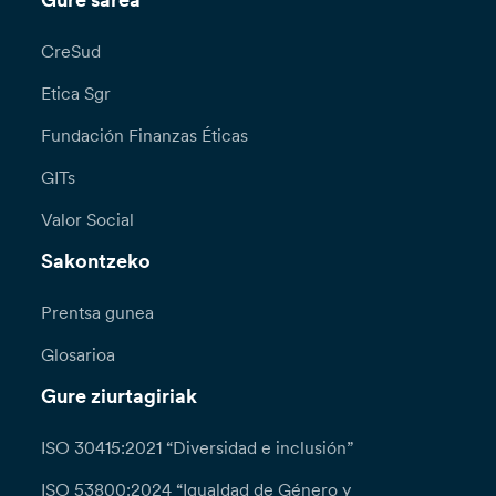
Gure sarea
CreSud
Etica Sgr
Fundación Finanzas Éticas
GITs
Valor Social
Sakontzeko
Prentsa gunea
Glosarioa
Gure ziurtagiriak
ISO 30415:2021 “Diversidad e inclusión”
ISO 53800:2024 “Igualdad de Género y