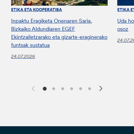
ETIKA ETA KOOPERATIBA
ETIKA 
Inpaktu Eragiketa Onenaren Saria,
Uda ho
Bizkaiko Aldundiaren EGEF
osoz
Ekintzailetzarako eta gizarte-eraginerako
24.07.
funtsak sustatua
24.07.2026