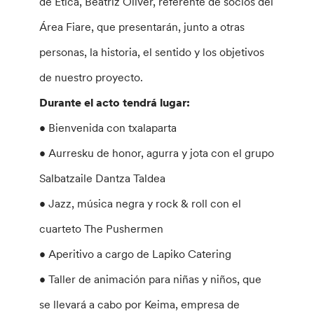
de Etica, Beatriz Oliver, referente de socios del
Área Fiare, que presentarán, junto a otras
personas, la historia, el sentido y los objetivos
de nuestro proyecto.
Durante el acto tendrá lugar:
• Bienvenida con txalaparta
• Aurresku de honor, agurra y jota con el grupo
Salbatzaile Dantza Taldea
• Jazz, música negra y rock & roll con el
cuarteto The Pushermen
• Aperitivo a cargo de Lapiko Catering
• Taller de animación para niñas y niños, que
se llevará a cabo por Keima, empresa de