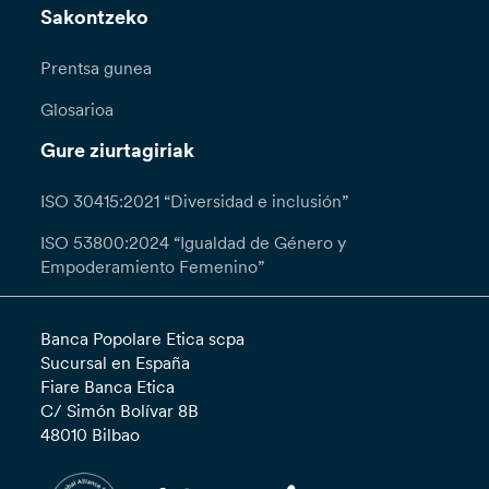
Sakontzeko
Prentsa gunea
Glosarioa
Gure ziurtagiriak
ISO 30415:2021 “Diversidad e inclusión”
ISO 53800:2024 “Igualdad de Género y
Empoderamiento Femenino”
Banca Popolare Etica scpa
Sucursal en España
Fiare Banca Etica
C/ Simón Bolívar 8B
48010 Bilbao