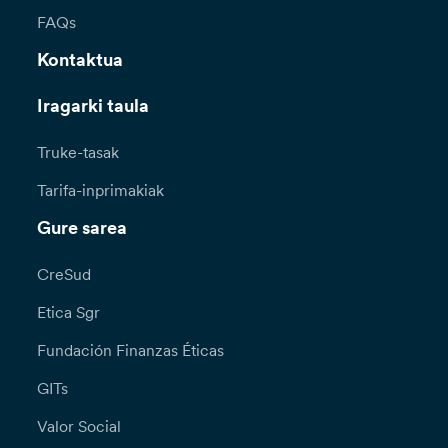
FAQs
Kontaktua
Iragarki taula
Truke-tasak
Tarifa-inprimakiak
Gure sarea
CreSud
Etica Sgr
Fundación Finanzas Éticas
GITs
Valor Social