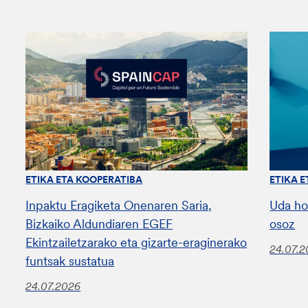
ETIKA ETA KOOPERATIBA
ETIKA 
Inpaktu Eragiketa Onenaren Saria,
Uda ho
Bizkaiko Aldundiaren EGEF
osoz
Ekintzailetzarako eta gizarte-eraginerako
24.07.
funtsak sustatua
24.07.2026