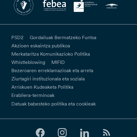
PSD2
Gordailuak Bermatzeko Funtsa
Akzioen eskaintza publikoa
Merkataritza Komunikazioko Politika
Whistleblowing
MIFID
Bezeroaren erreklamazioak eta arreta
Ziurtagiri instituzionala eta soziala
Arriskuen Kudeaketa Politika
Erabilera-terminoak
Datuak babesteko politika eta cookieak