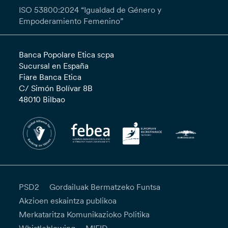
ISO 53800:2024 “Igualdad de Género y
Empoderamiento Femenino”
Banca Popolare Etica scpa
Sucursal en España
Fiare Banca Etica
C/ Simón Bolívar 8B
48010 Bilbao
PSD2
Gordailuak Bermatzeko Funtsa
Akzioen eskaintza publikoa
Merkataritza Komunikazioko Politika