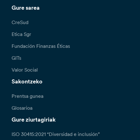
Gure sarea
CreSud
Etica Sgr
Fundación Finanzas Éticas
GITs
Valor Social
Sakontzeko
Prentsa gunea
Glosarioa
Gure ziurtagiriak
ISO 30415:2021 “Diversidad e inclusión”