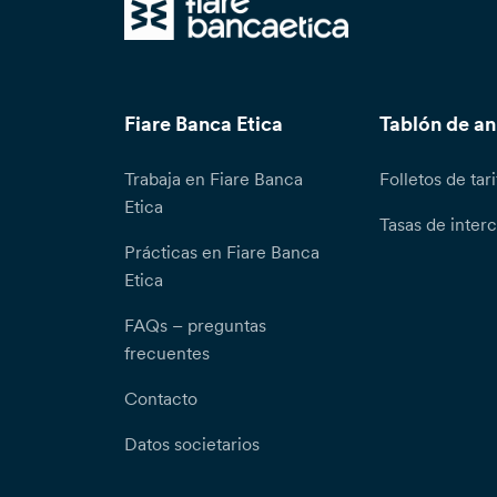
Fiare Banca Etica
Tablón de a
Trabaja en Fiare Banca
Folletos de tari
Etica
Tasas de inter
Prácticas en Fiare Banca
Etica
FAQs – preguntas
frecuentes
Contacto
Datos societarios