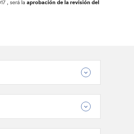
017
, será la
aprobación de la revisión del