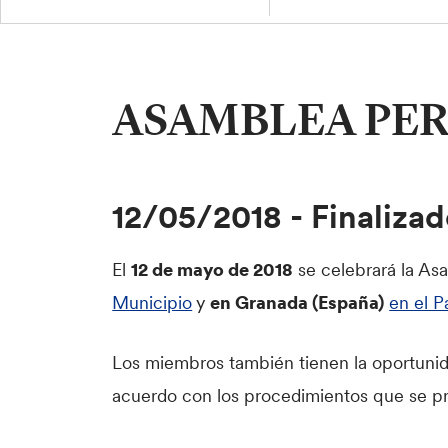
ASAMBLEA PER
12/05/2018
-
Finaliza
El
12 de mayo de 2018
se celebrará la As
Municipio
y
en Granada (España)
en el P
Los miembros también tienen la oportuni
acuerdo con los procedimientos que se pr