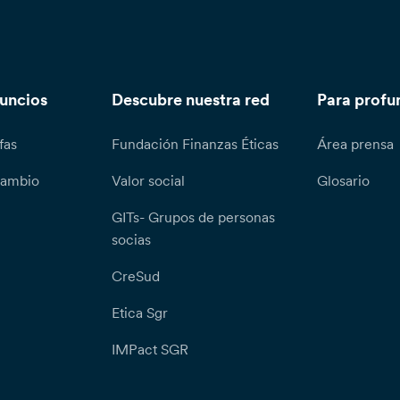
nuncios
Descubre nuestra red
Para profu
fas
Fundación Finanzas Éticas
Área prensa
cambio
Valor social
Glosario
GITs- Grupos de personas
socias
CreSud
Etica Sgr
IMPact SGR