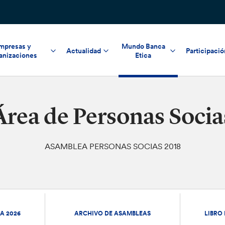
mpresas y
Mundo Banca
Actualidad
Participació
anizaciones
Etica
Área de Personas Socia
ASAMBLEA PERSONAS SOCIAS 2018
A 2026
ARCHIVO DE ASAMBLEAS
LIBRO