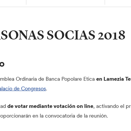
SONAS SOCIAS 2018
do
amblea Ordinaria de Banca Popolare Etica
en Lamezia Ter
alacio de Congresos
.
dad
de votar mediante votación on line
, activando el p
oporcionarán en la convocatoria de la reunión.