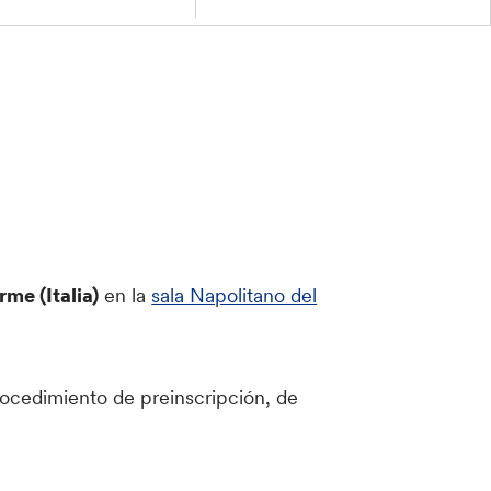
me (Italia)
en la
sala Napolitano del
rocedimiento de preinscripción, de