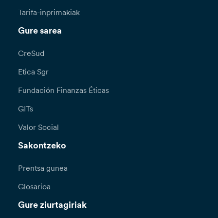
Tarifa-inprimakiak
Gure sarea
CreSud
Etica Sgr
Fundación Finanzas Éticas
GITs
Valor Social
Sakontzeko
Prentsa gunea
Glosarioa
Gure ziurtagiriak