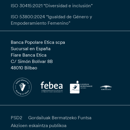
ISO 30415:2021 “Diversidad e inclusión”
ISO 53800:2024 “Igualdad de Género y
Empoderamiento Femenino”
Banca Popolare Etica scpa
Sucursal en España
Fiare Banca Etica
C/ Simón Bolívar 8B
48010 Bilbao
PSD2
Gordailuak Bermatzeko Funtsa
Akzioen eskaintza publikoa