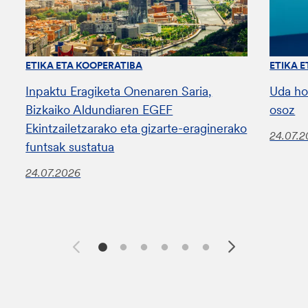
ETIKA ETA KOOPERATIBA
ETIKA 
Inpaktu Eragiketa Onenaren Saria,
Uda ho
Bizkaiko Aldundiaren EGEF
osoz
Ekintzailetzarako eta gizarte-eraginerako
24.07.
funtsak sustatua
24.07.2026