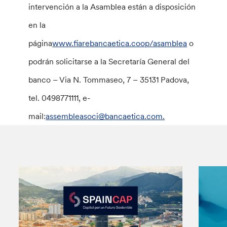
intervención a la Asamblea están a disposición
en la
página
www.fiarebancaetica.coop/asamblea
o
podrán solicitarse a la Secretaría General del
banco – Via N. Tommaseo, 7 – 35131 Padova,
tel. 0498771111, e-
mail:
assembleasoci@bancaetica.com.