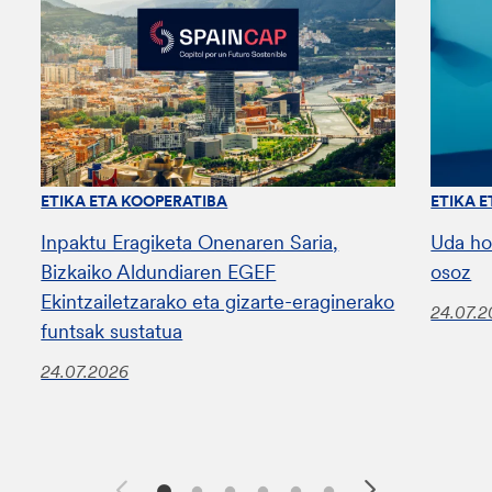
ETIKA ETA KOOPERATIBA
ETIKA 
Inpaktu Eragiketa Onenaren Saria,
Uda ho
Bizkaiko Aldundiaren EGEF
osoz
Ekintzailetzarako eta gizarte-eraginerako
24.07.
funtsak sustatua
24.07.2026