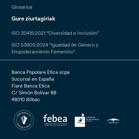
Glosarioa
Gure ziurtagiriak
ISO 30415:2021 “Diversidad e inclusión”
ISO 53800:2024 “Igualdad de Género y
Empoderamiento Femenino”
Banca Popolare Etica scpa
Sucursal en España
Fiare Banca Etica
C/ Simón Bolívar 8B
48010 Bilbao