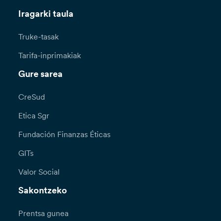
Iragarki taula
Truke-tasak
Tarifa-inprimakiak
Gure sarea
CreSud
Etica Sgr
Fundación Finanzas Éticas
GITs
Valor Social
Sakontzeko
Prentsa gunea