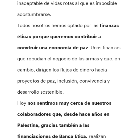
inaceptable de vidas rotas al que es imposible
acostumbrarse.
Todos nosotros hemos optado por las
finanzas
éticas porque queremos contribuir a
construir una economía de paz
. Unas finanzas
que repudian el negocio de las armas y que, en
cambio, dirigen los flujos de dinero hacia
proyectos de paz, inclusión, convivencia y
desarrollo sostenible.
Hoy
nos sentimos muy cerca de nuestros
colaboradores que, desde hace años en
Palestina, gracias también a las
financiaciones de Banca Etica,
realizan