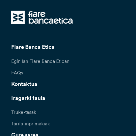
Fiare Banca Etica
Egin lan Fiare Banca Etican
FAQs
Kontaktua
Iragarki taula
Truke-tasak
Tarifa-inprimakiak
Gure sarea