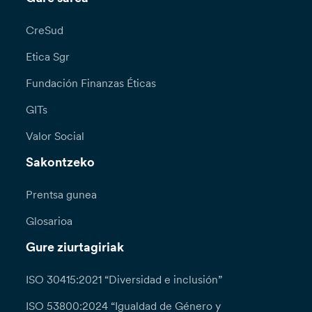
CreSud
Etica Sgr
Fundación Finanzas Éticas
GITs
Valor Social
Sakontzeko
Prentsa gunea
Glosarioa
Gure ziurtagiriak
ISO 30415:2021 “Diversidad e inclusión”
ISO 53800:2024 “Igualdad de Género y