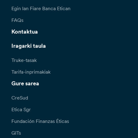
Egin lan Fiare Banca Etican
FAQs
Kontaktua
Iragarki taula
Truke-tasak
Tarifa-inprimakiak
Gure sarea
CreSud
Etica Sgr
Fundación Finanzas Éticas
GITs