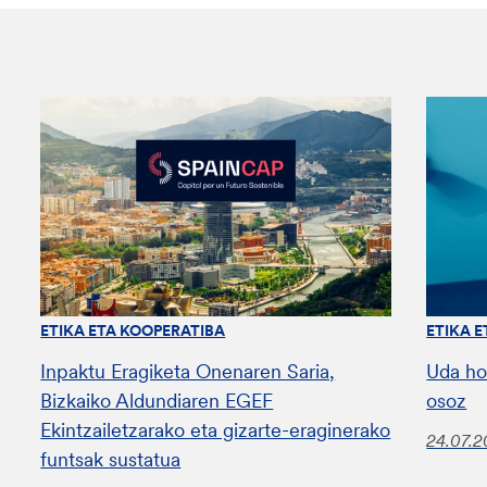
ETIKA ETA KOOPERATIBA
ETIKA 
Inpaktu Eragiketa Onenaren Saria,
Uda ho
Bizkaiko Aldundiaren EGEF
osoz
Ekintzailetzarako eta gizarte-eraginerako
24.07.
funtsak sustatua