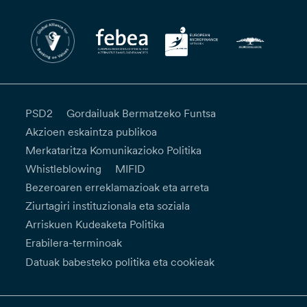
PSD2
Gordailuak Bermatzeko Funtsa
Akzioen eskaintza publikoa
Merkataritza Komunikazioko Politika
Whistleblowing
MIFID
Bezeroaren erreklamazioak eta arreta
Ziurtagiri instituzionala eta soziala
Arriskuen Kudeaketa Politika
Erabilera-terminoak
Datuak babesteko politika eta cookieak