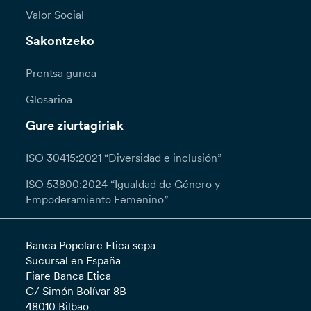
Valor Social
Sakontzeko
Prentsa gunea
Glosarioa
Gure ziurtagiriak
ISO 30415:2021 “Diversidad e inclusión”
ISO 53800:2024 “Igualdad de Género y
Empoderamiento Femenino”
Banca Popolare Etica scpa
Sucursal en España
Fiare Banca Etica
C/ Simón Bolívar 8B
48010 Bilbao