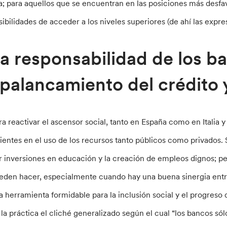
ta; para aquellos que se encuentran en las posiciones más desfav
sibilidades de acceder a los niveles superiores (de ahí las expr
a responsabilidad de los ba
palancamiento del crédito y
ra reactivar el ascensor social, tanto en España como en Italia y
lientes en el uso de los recursos tanto públicos como privados.
r inversiones en educación y la creación de empleos dignos; 
eden hacer, especialmente cuando hay una buena sinergia entre 
a herramienta formidable para la inclusión social y el progres
 la práctica el cliché generalizado según el cual “los bancos sólo