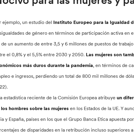
ocivo para las mujeres y pa
r ejemplo, un estudio del
Instituto Europeo para la Igualdad
sigualdades de género en términos de participación activa en e
 de un aumento de entre 3,5 y 6 millones de puestos de trabajo
tre el 0,8% y el 5,5% entre 2030 y 2050.
Las mujeres son tamb
onómicos más duros durante la pandemia
, en términos de c
pleo e ingresos, perdiendo un total de 800 mil millones de dó
22).
a estadística reciente de la Comisión Europea atribuye
un dife
 los hombres sobre las mujeres
en los Estados de la UE. Y aun
alia y España, países en los que el Grupo Banca Etica apuesta 
rcentajes de disparidades en la retribución incluso superiores