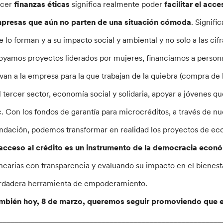
cer
finanzas éticas
significa realmente poder
facilitar el acc
presas que aún no parten de una situación cómoda
. Signifi
e lo forman y a su impacto social y ambiental y no solo a las cif
oyamos proyectos liderados por mujeres, financiamos a persona
lvan a la empresa para la que trabajan de la quiebra (compra de
l tercer sector, economía social y solidaria, apoyar a jóvenes 
c. Con los fondos de garantía para microcréditos, a través de nu
ndación, podemos transformar en realidad los proyectos de eco
 acceso al crédito es un instrumento de la democracia econ
ncarias con transparencia y evaluando su impacto en el bienesta
rdadera herramienta de empoderamiento.
mbién hoy, 8 de marzo, queremos seguir promoviendo que el 
________________________________________________________