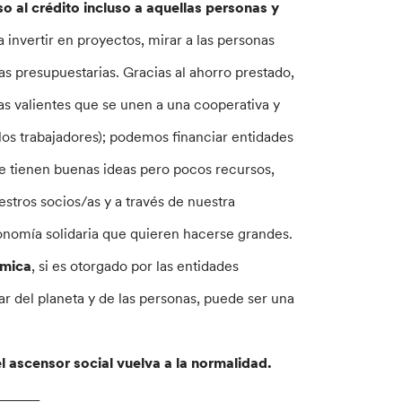
eso al crédito incluso a aquellas personas y
ca invertir en proyectos, mirar a las personas
ras presupuestarias. Gracias al ahorro prestado,
s valientes que se unen a una cooperativa y
 los trabajadores); podemos financiar entidades
que tienen buenas ideas pero pocos recursos,
estros socios/as y a través de nuestra
nomía solidaria que quieren hacerse grandes.
ómica
, si es otorgado por las entidades
r del planeta y de las personas, puede ser una
ascensor social vuelva a la normalidad.
______