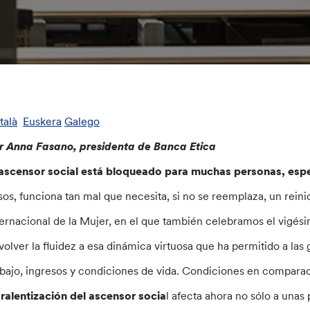
talà
Euskera
Galego
r Anna Fasano, presidenta de Banca Etica
 ascensor social está bloqueado para muchas personas, espe
sos, funciona tan mal que necesita, si no se reemplaza, un reinic
ternacional de la Mujer, en el que también celebramos el vigési
volver la fluidez a esa dinámica virtuosa que ha permitido a las
abajo, ingresos y condiciones de vida. Condiciones en comparac
a
ralentización del ascensor socia
l afecta ahora no sólo a una