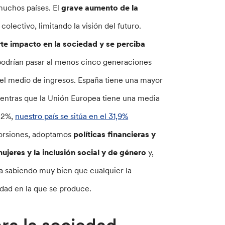
 muchos países. El
grave aumento de la
 colectivo, limitando la visión del futuro.
rte impacto en la sociedad y se perciba
 podrían pasar al menos cinco generaciones
n el medio de ingresos. España tiene una mayor
ientras que la Unión Europea tiene una media
0,2%,
nuestro país se sitúa en el 31,9%
torsiones, adoptamos
políticas financieras y
ujeres y la inclusión social y de género
y,
ra sabiendo muy bien que cualquier la
edad en la que se produce.