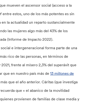
 que mueven el ascensor social (acceso a la
Y entre estos, uno de los más potentes es sin
a en la actualidad un reparto sustancialmente
ando las mujeres algo más del 43% de los
sada (Informe de Impacto 2022).
d social e intergeneracional forma parte de una
% más rico de las personas, en términos de
 2021, frente al mísero 2,3% del superávit que
dar que en nuestro país más de
13 millones de
más que el año anterior. Cáritas (que investiga
recuerda que « el abanico de la movilidad
quienes provienen de familias de clase media y