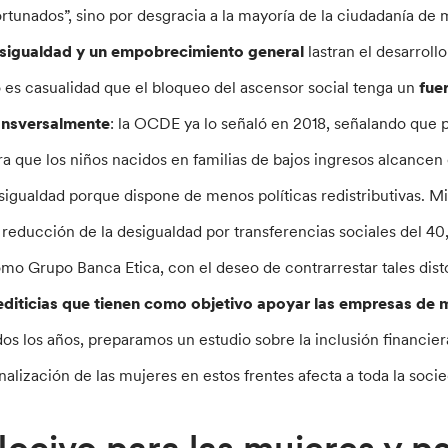
ortunados”, sino por desgracia a la mayoría de la ciudadanía de
sigualdad y un empobrecimiento general
lastran el desarrollo
 es casualidad que el bloqueo del ascensor social tenga un
fue
ansversalmente
: la OCDE ya lo señaló en 2018, señalando que
ra que los niños nacidos en familias de bajos ingresos alcance
sigualdad porque dispone de menos políticas redistributivas. M
 reducción de la desigualdad por transferencias sociales del 4
mo Grupo Banca Etica, con el deseo de contrarrestar tales dis
editicias que tienen como objetivo apoyar las empresas de m
dos los años, preparamos un estudio sobre la inclusión financie
nalización de las mujeres en estos frentes afecta a toda la soci