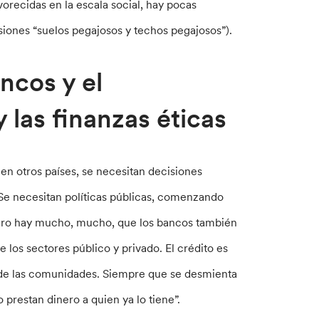
orecidas en la escala social, hay pocas
esiones “suelos pegajosos y techos pegajosos”).
ncos y el
 las finanzas éticas
 en otros países, se necesitan decisiones
 Se necesitan políticas públicas, comenzando
pero hay mucho, mucho, que los bancos también
los sectores público y privado. El crédito es
o de las comunidades. Siempre que se desmienta
 prestan dinero a quien ya lo tiene”.