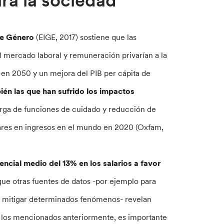
ra la sociedad
 de Género
(EIGE, 2017) sostiene que las
l mercado laboral y remuneración privarían a la
 en 2050 y un mejora del PIB per cápita de
ién las que han sufrido los impactos
arga de funciones de cuidado y reducción de
lares en ingresos en el mundo en 2020 (Oxfam,
rencial medio del 13% en los salarios a favor
que otras fuentes de datos -por ejemplo para
por mitigar determinados fenómenos- revelan
 a los mencionados anteriormente, es importante