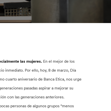
cialmente las mujeres.
En el mejor de los
io inmediato. Por ello, hoy, 8 de marzo, Día
mo cuarto aniversario de Banca Etica, nos urge
 generaciones pasadas aspirar a mejorar su
ión con las generaciones anteriores.
s pocas personas de algunos grupos “menos