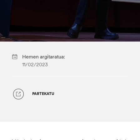
Hemen argitaratua:
11/02/2023
PARTEKATU