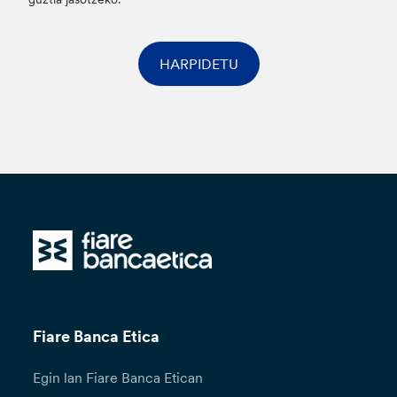
HARPIDETU
Fiare Banca Etica
Egin lan Fiare Banca Etican