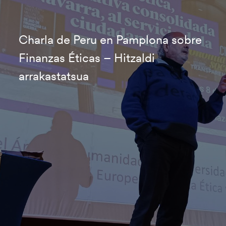
Charla de Peru en Pamplona sobre
Finanzas Éticas – Hitzaldi
arrakastatsua