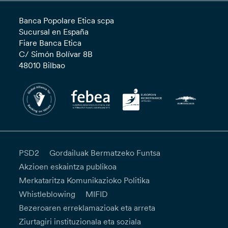
Banca Popolare Etica scpa
Sucursal en España
Fiare Banca Etica
C/ Simón Bolívar 8B
48010 Bilbao
PSD2
Gordailuak Bermatzeko Funtsa
Akzioen eskaintza publikoa
Merkataritza Komunikazioko Politika
Whistleblowing
MIFID
Bezeroaren erreklamazioak eta arreta
Ziurtagiri instituzionala eta soziala