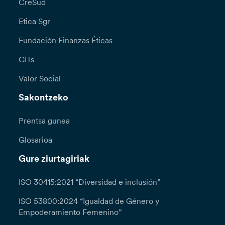
CreSud
Etica Sgr
Fundación Finanzas Éticas
GITs
Valor Social
Sakontzeko
Prentsa gunea
Glosarioa
Gure ziurtagiriak
ISO 30415:2021 “Diversidad e inclusión”
ISO 53800:2024 “Igualdad de Género y
Empoderamiento Femenino”