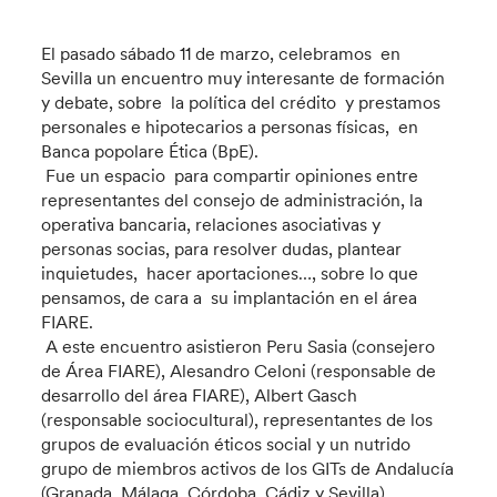
El pasado sábado 11 de marzo, celebramos en
Sevilla un encuentro muy interesante de formación
y debate, sobre la política del crédito y prestamos
personales e hipotecarios a personas físicas, en
Banca popolare Ética (BpE).
Fue un espacio para compartir opiniones entre
representantes del consejo de administración, la
operativa bancaria, relaciones asociativas y
personas socias, para resolver dudas, plantear
inquietudes, hacer aportaciones…, sobre lo que
pensamos, de cara a su implantación en el área
FIARE.
A este encuentro asistieron Peru Sasia (consejero
de Área FIARE), Alesandro Celoni (responsable de
desarrollo del área FIARE), Albert Gasch
(responsable sociocultural), representantes de los
grupos de evaluación éticos social y un nutrido
grupo de miembros activos de los GITs de Andalucía
(Granada, Málaga, Córdoba, Cádiz y Sevilla),