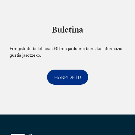
Buletina
Erregistratu buletinean GITren jarduerei buruzko informazio
guztia jasotzeko.
HARPIDETU