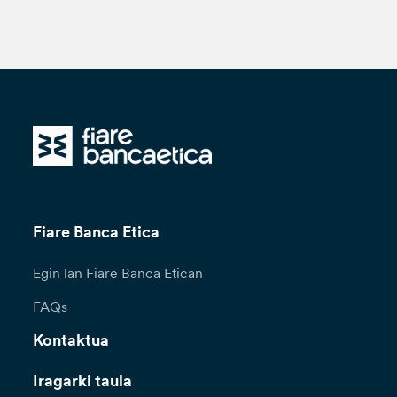
Fiare Banca Etica
Egin lan Fiare Banca Etican
FAQs
Kontaktua
Iragarki taula