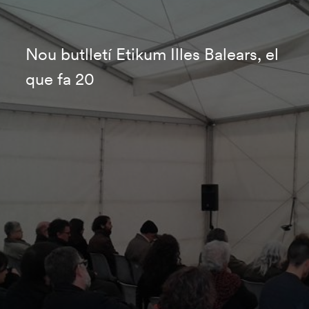
Nou butlletí Etikum Illes Balears, el
que fa 20