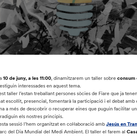
ia
10 de juny, a les 11:00
, dinamitzarem un taller sobre
consum c
estiguin interessades en aquest tema.
st taller l’estan treballant persones sòcies de Fiare que ja tene
at escollit, presencial, fomentarà la participació i el debat a
na a més de descobrir o recuperar eines que puguin facilitar 
radiguin els nostres principis.
sta sessió l’hem organitzat en col·laboració amb
Jesús en Tran
arc del Dia Mundial del Medi Ambient. El taller el farem al
Casa