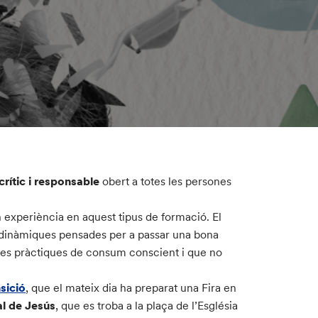
rític i responsable
obert a totes les persones
n experiència en aquest tipus de formació. El
mb dinàmiques pensades per a passar una bona
unes pràctiques de consum conscient i que no
sició
, que el mateix dia ha preparat una Fira en
l de Jesús
, que es troba a la plaça de l’Església