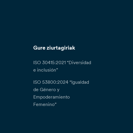
Gure ziurtagiriak
ISO 30415:2021 “Diversidad
e inclusión”
ISO 53800:2024 “Igualdad
de Género y
Empoderamiento
Femenino”