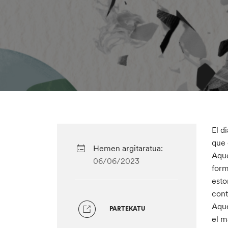
El d
que 
Hemen argitaratua:
Aque
06/06/2023
form
esto
cont
Aque
PARTEKATU
el m