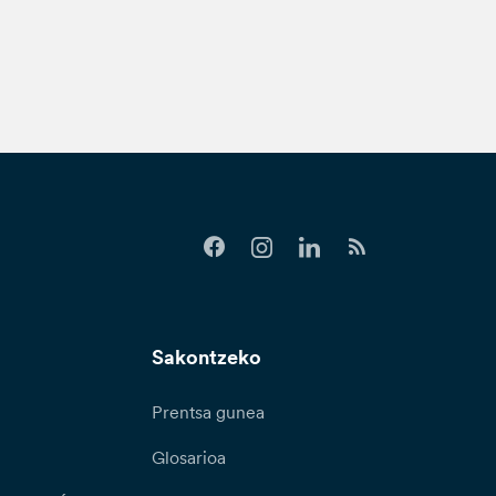
Sakontzeko
Prentsa gunea
Glosarioa