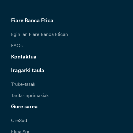
Fiare Banca Etica
Egin lan Fiare Banca Etican
FAQs
Kontaktua
Iragarki taula
Truke-tasak
Tarifa-inprimakiak
Gure sarea
CreSud
Etica Sgr