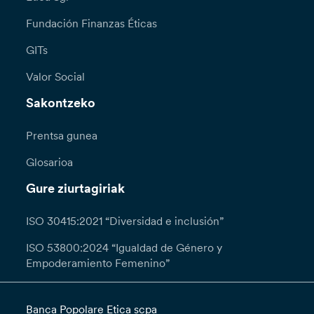
Fundación Finanzas Éticas
GITs
Valor Social
Sakontzeko
Prentsa gunea
Glosarioa
Gure ziurtagiriak
ISO 30415:2021 “Diversidad e inclusión”
ISO 53800:2024 “Igualdad de Género y
Empoderamiento Femenino”
Banca Popolare Etica scpa