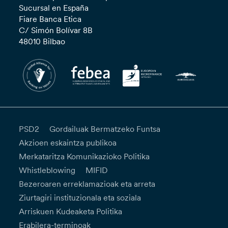
Sucursal en España
Fiare Banca Etica
C/ Simón Bolívar 8B
48010 Bilbao
PSD2
Gordailuak Bermatzeko Funtsa
Akzioen eskaintza publikoa
Merkataritza Komunikazioko Politika
Whistleblowing
MIFID
Bezeroaren erreklamazioak eta arreta
Ziurtagiri instituzionala eta soziala
Arriskuen Kudeaketa Politika
Erabilera-terminoak