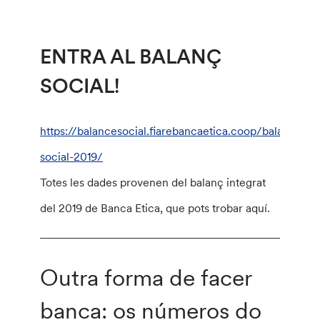
ENTRA AL BALANÇ
SOCIAL!
https://balancesocial.fiarebancaetica.coop/balance-
social-2019/
Totes les dades provenen del balanç integrat
del 2019 de Banca Etica, que pots trobar aquí.
________________________________________________
Outra forma de facer
banca: os números do