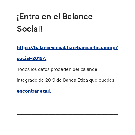
¡Entra en el Balance
Social!
https://balancesocial.fiarebancaetica.coop/balanc
social-2019/.
Todos los datos proceden del balance
integrado de 2019 de Banca Etica que puedes
encontrar aquí.
________________________________________________