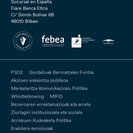
Sucursal en España
Fiare Banca Etica
C/ Simón Bolívar 8B
48010 Bilbao
PSD2
Gordailuak Bermatzeko Funtsa
Akzioen eskaintza publikoa
Merkataritza Komunikazioko Politika
Whistleblowing
MIFID
Bezeroaren erreklamazioak eta arreta
Ziurtagiri instituzionala eta soziala
Arriskuen Kudeaketa Politika
Erabilera-terminoak