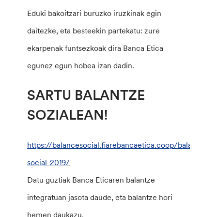
Eduki bakoitzari buruzko iruzkinak egin
daitezke, eta besteekin partekatu: zure
ekarpenak funtsezkoak dira Banca Etica
egunez egun hobea izan dadin.
SARTU BALANTZE
SOZIALEAN!
https://balancesocial.fiarebancaetica.coop/balance-
social-2019/
Datu guztiak Banca Eticaren balantze
integratuan jasota daude, eta balantze hori
hemen daukazu.