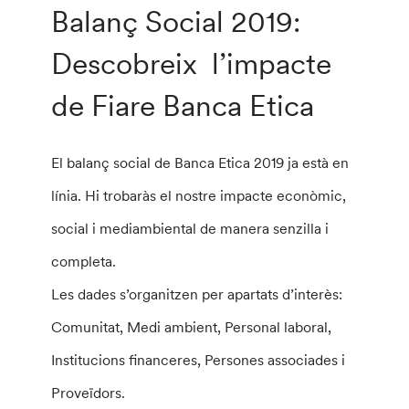
Balanç Social 2019:
Descobreix l’impacte
de Fiare Banca Etica
El balanç social de Banca Etica 2019 ja està en
línia. Hi trobaràs el nostre impacte econòmic,
social i mediambiental de manera senzilla i
completa.
Les dades s’organitzen per apartats d’interès:
Comunitat, Medi ambient, Personal laboral,
Institucions financeres, Persones associades i
Proveïdors.