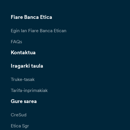
Fiare Banca Etica
Egin lan Fiare Banca Etican
FAQs
Kontaktua
Iragarki taula
Truke-tasak
Tarifa-inprimakiak
Gure sarea
CreSud
Etica Sgr