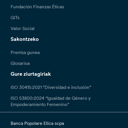
Fundación Finanzas Éticas
GITs
Valor Social
Sakontzeko
Prentsa gunea
Glosarioa
Gure ziurtagiriak
ISO 30415:2021 “Diversidad e inclusión”
ISO 53800:2024 “Igualdad de Género y
Empoderamiento Femenino”
Banca Popolare Etica scpa