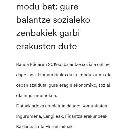
modu bat: gure
balantze sozialeko
zenbakiek garbi
erakusten dute
Banca Eticaren 2019ko balantze soziala online
dago jada. Hor aurkituko duzu, modu xume eta
osoan azalduta, gure eragin ekonomiko, sozial
eta ingurumenekoa.
Datuak arloka antolatuta daude: Komunitatea,
Ingurumena, Langileak, Finantza erakundeak,
Bazkideak eta Hornitzaileak.