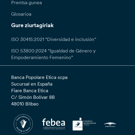
Prentsa gunea
Glosarioa
Gure ziurtagiriak
ISO 30415:2021 “Diversidad e inclusión”
ISO 53800:2024 “Igualdad de Género y
Empoderamiento Femenino”
Banca Popolare Etica scpa
Sucursal en España
Fiare Banca Etica
C/ Simón Bolívar 8B
48010 Bilbao