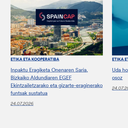
ETIKA ETA KOOPERATIBA
ETIKA 
Inpaktu Eragiketa Onenaren Saria,
Uda ho
Bizkaiko Aldundiaren EGEF
osoz
Ekintzailetzarako eta gizarte-eraginerako
24.07.
funtsak sustatua
24.07.2026