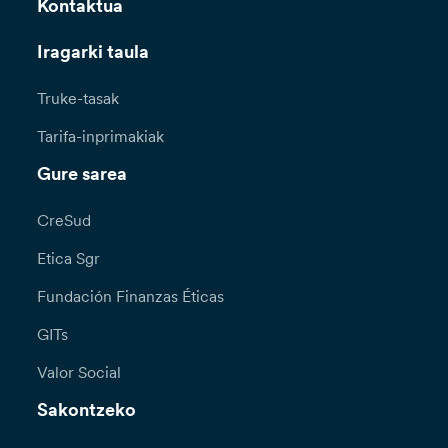
Kontaktua
Iragarki taula
Truke-tasak
Tarifa-inprimakiak
Gure sarea
CreSud
Etica Sgr
Fundación Finanzas Éticas
GITs
Valor Social
Sakontzeko