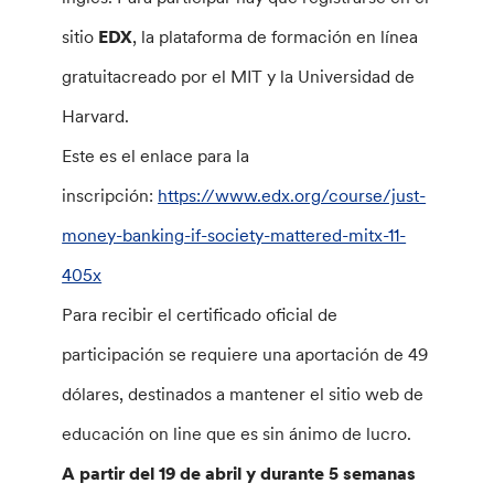
sitio
EDX
, la plataforma de formación en línea
gratuitacreado por el MIT y la Universidad de
Harvard.
Este es el enlace para la
inscripción:
https://www.edx.org/course/just-
money-banking-if-society-mattered-mitx-11-
405x
Para recibir el certificado oficial de
participación se requiere una aportación de 49
dólares, destinados a mantener el sitio web de
educación on line que es sin ánimo de lucro.
A partir del 19 de abril y durante 5 semanas