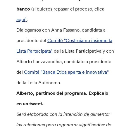
banco
(si quieres repasar el proceso, clica
aquí)
.
Dialogamos con Anna Fassano, candidata a
presidente del
Comité "Costruiamo insieme la
Lista Partecipata"
de la Lista Participativa y con
Alberto Lanzavecchia, candidato a presidente
del
Comité "Banca Etica aperta e innovativa"
de la Lista Autónoma.
Alberto, partimos del programa. Explícalo
en un tweet.
Será elaborado con la intención de alimentar
las relaciones para regenerar significados: de