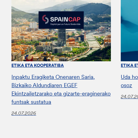
ETIKA ETA KOOPERATIBA
ETIKA 
Inpaktu Eragiketa Onenaren Saria,
Uda ho
Bizkaiko Aldundiaren EGEF
osoz
Ekintzailetzarako eta gizarte-eraginerako
24.07.
funtsak sustatua
24.07.2026