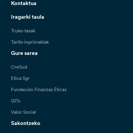
Kontaktua
Iragarki taula
Truke-tasak
Tarifa-inprimakiak
Gure sarea
CreSud
Etica Sgr
Fundación Finanzas Éticas
GITs
Valor Social
Sakontzeko