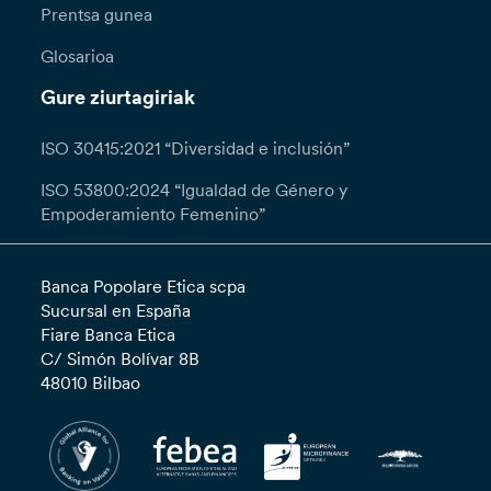
Prentsa gunea
Glosarioa
Gure ziurtagiriak
ISO 30415:2021 “Diversidad e inclusión”
ISO 53800:2024 “Igualdad de Género y
Empoderamiento Femenino”
Banca Popolare Etica scpa
Sucursal en España
Fiare Banca Etica
C/ Simón Bolívar 8B
48010 Bilbao