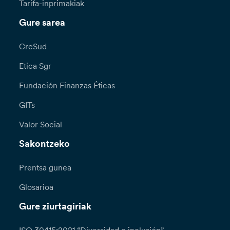
Tarifa-inprimakiak
Gure sarea
CreSud
Etica Sgr
Fundación Finanzas Éticas
GITs
Valor Social
Sakontzeko
Prentsa gunea
Glosarioa
Gure ziurtagiriak