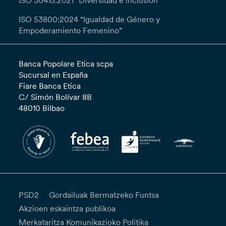
ISO 30415:2021 “Diversidad e inclusión”
ISO 53800:2024 “Igualdad de Género y
Empoderamiento Femenino”
Banca Popolare Etica scpa
Sucursal en España
Fiare Banca Etica
C/ Simón Bolívar 8B
48010 Bilbao
PSD2
Gordailuak Bermatzeko Funtsa
Akzioen eskaintza publikoa
Merkataritza Komunikazioko Politika