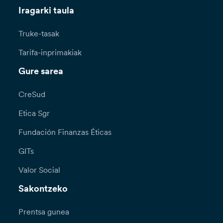
Iragarki taula
Truke-tasak
Tarifa-inprimakiak
Gure sarea
CreSud
Etica Sgr
Fundación Finanzas Éticas
GITs
Valor Social
Sakontzeko
Prentsa gunea