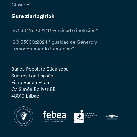
Glosarioa
Gure ziurtagiriak
ISO 30415:2021 “Diversidad e inclusión”
ISO 53800:2024 “Igualdad de Género y
Empoderamiento Femenino”
Banca Popolare Etica scpa
Sucursal en España
Fiare Banca Etica
C/ Simón Bolívar 8B
48010 Bilbao