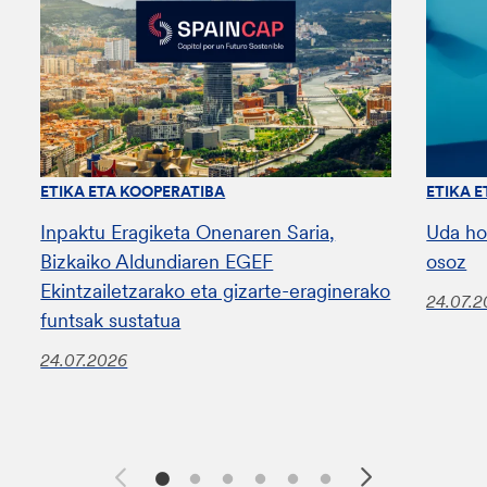
ETIKA ETA KOOPERATIBA
ETIKA 
Inpaktu Eragiketa Onenaren Saria,
Uda ho
Bizkaiko Aldundiaren EGEF
osoz
Ekintzailetzarako eta gizarte-eraginerako
24.07.
funtsak sustatua
24.07.2026