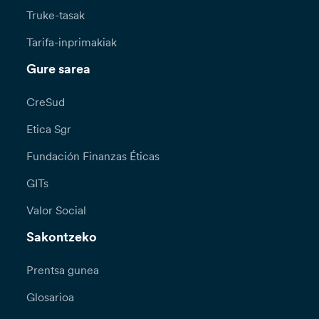
Truke-tasak
Tarifa-inprimakiak
Gure sarea
CreSud
Etica Sgr
Fundación Finanzas Éticas
GITs
Valor Social
Sakontzeko
Prentsa gunea
Glosarioa