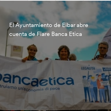
El Ayuntamiento de Eibar abre
cuenta de Fiare Banca Etica