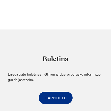
Buletina
Erregistratu buletinean GITren jarduerei buruzko informazio
guztia jasotzeko.
HARPIDETU