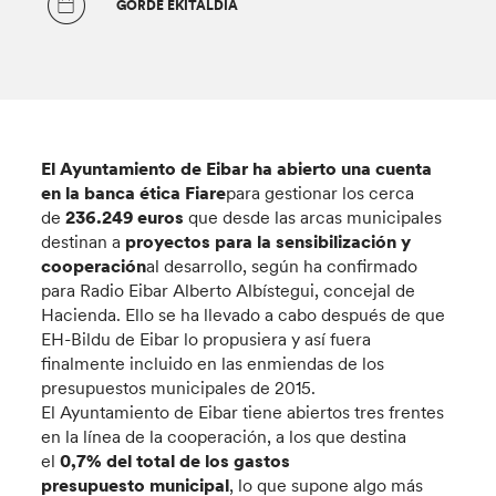
GORDE EKITALDIA
El Ayuntamiento de Eibar ha abierto una cuenta
en la banca ética Fiare
para gestionar los cerca
de
236.249 euros
que desde las arcas municipales
destinan a
proyectos para la sensibilización y
cooperación
al desarrollo, según ha confirmado
para Radio Eibar Alberto Albístegui, concejal de
Hacienda. Ello se ha llevado a cabo después de que
EH-Bildu de Eibar lo propusiera y así fuera
finalmente incluido en las enmiendas de los
presupuestos municipales de 2015.
El Ayuntamiento de Eibar tiene abiertos tres frentes
en la línea de la cooperación, a los que destina
el
0,7% del total de los gastos
presupuesto
municipal
, lo que supone algo más