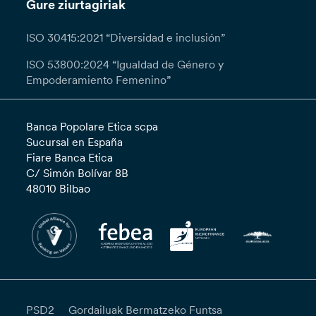
Gure ziurtagiriak
ISO 30415:2021 “Diversidad e inclusión”
ISO 53800:2024 “Igualdad de Género y
Empoderamiento Femenino”
Banca Popolare Etica scpa
Sucursal en España
Fiare Banca Etica
C/ Simón Bolívar 8B
48010 Bilbao
PSD2
Gordailuak Bermatzeko Funtsa