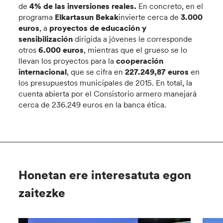
de
4% de las inversiones reales.
En concreto, en el
programa
Elkartasun Bekak
invierte cerca de
3.000
euros
, a
proyectos de educación y
sensibilización
dirigida a jóvenes le corresponde
otros
6.000 euros
, mientras que el grueso se lo
llevan los proyectos para la
cooperación
internacional
, que se cifra en
227.249,87 euros
en
los presupuestos municipales de 2015. En total, la
cuenta abierta por el Consistorio armero manejará
cerca de 236.249 euros en la banca ética.
Honetan ere interesatuta egon
zaitezke